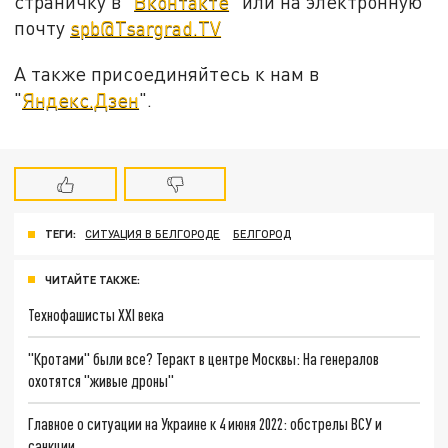
страничку в "
Вконтакте
" или на электронную
почту
spb@Tsargrad.TV
А также присоединяйтесь к нам в
"
Яндекс.Дзен
".
ТЕГИ:
СИТУАЦИЯ В БЕЛГОРОДЕ
БЕЛГОРОД
ЧИТАЙТЕ ТАКЖЕ:
Технофашисты XXI века
"Кротами" были все? Теракт в центре Москвы: На генералов
охотятся "живые дроны"
Главное о ситуации на Украине к 4 июня 2022: обстрелы ВСУ и
санкции