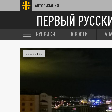
АВТОРИЗАЦИЯ
ПЕРВЫЙ РУССК
РУБРИКИ
НОВОСТИ
АН
ОБЩЕСТВО