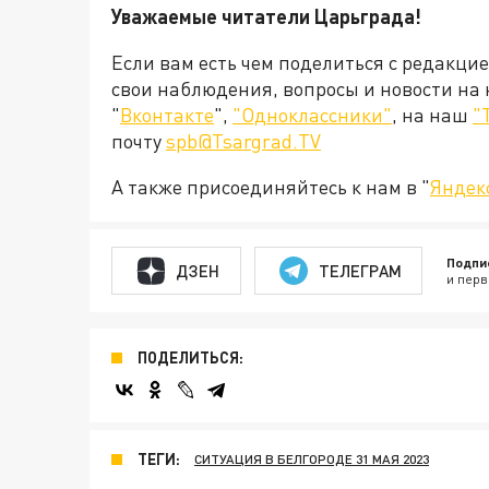
Уважаемые читатели Царьграда!
Если вам есть чем поделиться с редакци
свои наблюдения, вопросы и новости на
"
Вконтакте
",
"Одноклассники"
, на наш
"
почту
spb@Tsargrad.TV
А также присоединяйтесь к нам в "
Яндек
Подпи
ДЗЕН
ТЕЛЕГРАМ
и перв
ПОДЕЛИТЬСЯ:
ТЕГИ:
СИТУАЦИЯ В БЕЛГОРОДЕ 31 МАЯ 2023