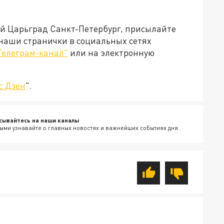
ей Царьград Санкт-Петербург, присылайте
 наши странички в социальных сетях
Телеграм-канал"
или на электронную
с.Дзен
".
сывайтесь на наши каналы
ыми узнавайте о главных новостях и важнейших событиях дня.