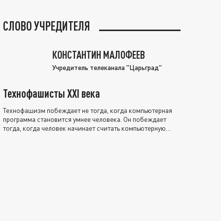
СЛОВО УЧРЕДИТЕЛЯ
КОНСТАНТИН МАЛОФЕЕВ
Учредитель телеканала "Царьград"
Технофашисты XXI века
Технофашизм побеждает не тогда, когда компьютерная
программа становится умнее человека. Он побеждает
тогда, когда человек начинает считать компьютерную
программу нравственно выше себя.