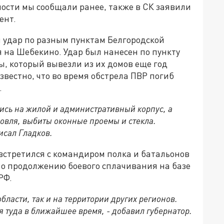
ости мы сообщали ранее, также в СК заявили
ент.
и удар по разным пунктам Белгородской
 на Шебекино. Удар был нанесен по пункту
, который вывезли из их домов еще год
звестно, что во время обстрела ПВР погиб
.
ись на жилой и административный корпус, а
овля, выбиты оконные проемы и стекла.
исал Гладков.
встретился с командиром полка и батальонов
о продолжению боевого сплачивания на базе
РФ.
области, так и на территории других регионов.
я туда в ближайшее время, - добавил губернатор.