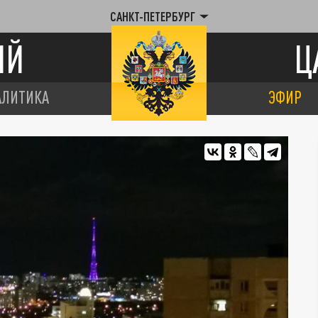
САНКТ-ПЕТЕРБУРГ
ИЙ
Ц
АЛИТИКА
ЭФИР