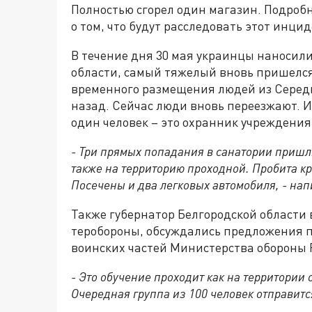
Полностью сгорел один магазин. Подробн
о том, что будут расследовать этот инцид
В течение дня 30 мая украинцы наносил
области, самый тяжелый вновь пришелся
временного размещения людей из Середы
назад. Сейчас люди вновь переезжают. И
один человек – это охранник учреждения
- Три прямых попадания в санатории пришл
также на территорию проходной. Пробита кр
Посечены и два легковых автомобиля, - нап
Также губернатор Белгородской области 
теробороны, обсуждались предложения п
воинских частей Министерства обороны 
- Это обучение проходит как на территории 
Очередная группа из 100 человек отправитс