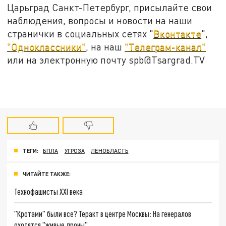
Царьград Санкт-Петербург, присылайте свои
наблюдения, вопросы и новости на наши
странички в социальных сетях "
Вконтакте
",
"Одноклассники"
, на наш
"Телеграм-канал"
или на электронную почту spb@Tsargrad.TV
ТЕГИ:
БПЛА
УГРОЗА
ЛЕНОБЛАСТЬ
ЧИТАЙТЕ ТАКЖЕ:
Технофашисты XXI века
"Кротами" были все? Теракт в центре Москвы: На генералов
охотятся "живые дроны"