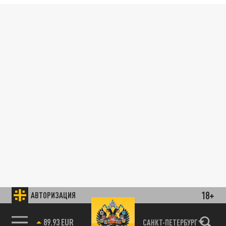
18+
АВТОРИЗАЦИЯ
89.93 EUR
САНКТ-ПЕТЕРБУРГ