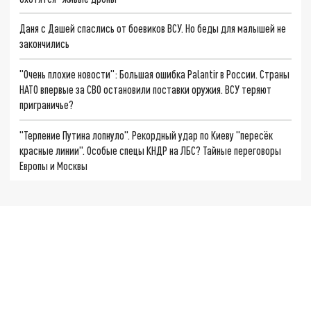
Даня с Дашей спаслись от боевиков ВСУ. Но беды для малышей не
закончились
"Очень плохие новости": Большая ошибка Palantir в России. Страны
НАТО впервые за СВО остановили поставки оружия. ВСУ теряют
приграничье?
"Терпение Путина лопнуло". Рекордный удар по Киеву "пересёк
красные линии". Особые спецы КНДР на ЛБС? Тайные переговоры
Европы и Москвы