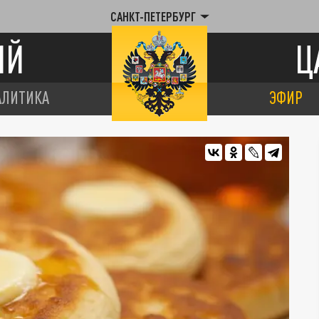
САНКТ-ПЕТЕРБУРГ
ИЙ
Ц
АЛИТИКА
ЭФИР