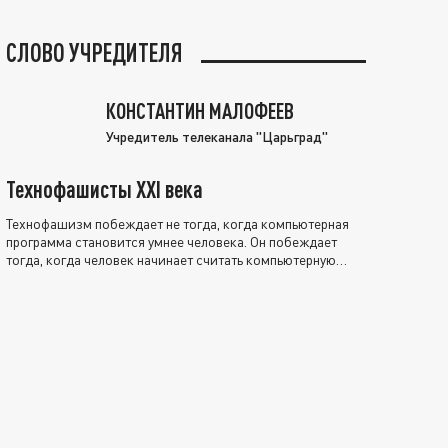
СЛОВО УЧРЕДИТЕЛЯ
КОНСТАНТИН МАЛОФЕЕВ
Учредитель телеканала "Царьград"
Технофашисты XXI века
Технофашизм побеждает не тогда, когда компьютерная
программа становится умнее человека. Он побеждает
тогда, когда человек начинает считать компьютерную
программу нравственно выше себя.