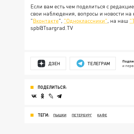
Если вам есть чем поделиться с редакци
свои наблюдения, вопросы и новости на
"
Вконтакте
",
"Одноклассники"
, на наш
"
spb@Tsargrad.TV
Подпи
ДЗЕН
ТЕЛЕГРАМ
и перв
ПОДЕЛИТЬСЯ:
ТЕГИ:
ПЫШКИ
ПЕТЕРБУРГ
КАФЕ