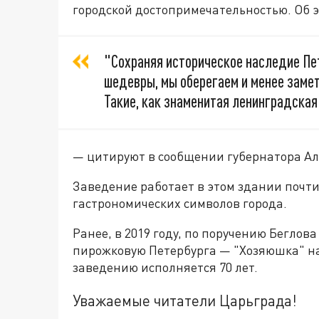
городской достопримечательностью. Об э
"Сохраняя историческое наследие Пе
шедевры, мы оберегаем и менее заме
Такие, как знаменитая ленинградска
— цитируют в сообщении губернатора Ал
Заведение работает в этом здании почти
гастрономических символов города.
Ранее, в 2019 году, по поручению Беглов
пирожковую Петербурга — "Хозяюшка" на 
заведению исполняется 70 лет.
Уважаемые читатели Царьграда!