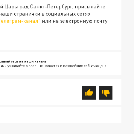
ей Царьград Санкт-Петербург, присылайте
 наши странички в социальных сетях
Телеграм-канал"
или на электронную почту
сывайтесь на наши каналы
ыми узнавайте о главных новостях и важнейших событиях дня.