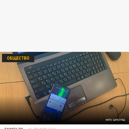
ОБЩЕСТВО
ФОТО: ЦАРЬГРАД
ДАНИЛА ЛИ
04 ДЕКАБРЯ 17:16