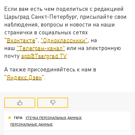
Если вам есть чем поделиться с редакцией
Царьград Санкт-Петербург, присылайте свои
наблюдения, вопросы и новости на наши
странички в социальных сетях
"
Вконтакте
",
"Одноклассники"
, на
наш
"Телеграм-канал"
или на электронную
почту
spb@Tsargrad.TV
А также присоединяйтесь к нам в
"
Яндекс.Дзен
".
ТЕГИ:
УТЕЧКА ПЕРСОНАЛЬНЫХ ДАННЫХ
ПЕРСОНАЛЬНЫЕ ДАННЫЕ