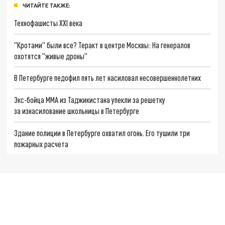
ЧИТАЙТЕ ТАКЖЕ:
Технофашисты XXI века
"Кротами" были все? Теракт в центре Москвы: На генералов
охотятся "живые дроны"
В Петербурге педофил пять лет насиловал несовершеннолетних
Экс-бойца ММА из Таджикистана упекли за решетку
за изнасилование школьницы в Петербурге
Здание полиции в Петербурге охватил огонь. Его тушили три
пожарных расчета