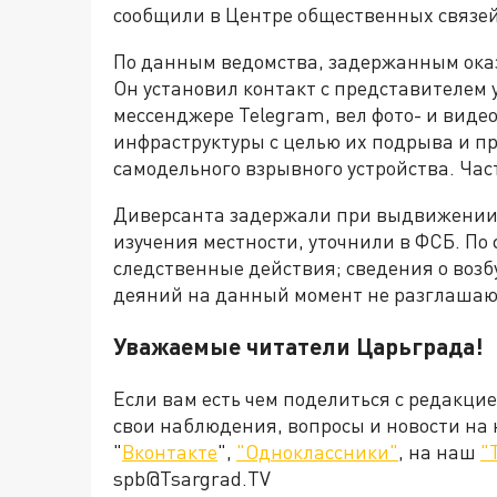
сообщили в Центре общественных связе
По данным ведомства, задержанным оказ
Он установил контакт с представителем
мессенджере Telegram, вел фото- и виде
инфраструктуры с целью их подрыва и п
самодельного взрывного устройства. Час
Диверсанта задержали при выдвижении 
изучения местности, уточнили в ФСБ. По
следственные действия; сведения о воз
деяний на данный момент не разглашаю
Уважаемые читатели Царьграда!
Если вам есть чем поделиться с редакци
свои наблюдения, вопросы и новости на
"
Вконтакте
",
"Одноклассники"
, на наш
"
spb@Tsargrad.TV