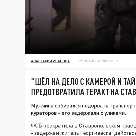
АНАСТАСИЯ ИВАНОВА
29 ОКТЯБРЯ 2025 13:18
"ШЁЛ НА ДЕЛО С КАМЕРОЙ И ТА
ПРЕДОТВРАТИЛА ТЕРАКТ НА СТА
Мужчина собирался подорвать транспорт
кураторов - его задержали с уликами.
ФСБ прекратила в Ставропольском крае 
- задержан житель Георгиевска, действ