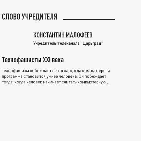
СЛОВО УЧРЕДИТЕЛЯ
КОНСТАНТИН МАЛОФЕЕВ
Учредитель телеканала "Царьград"
Технофашисты XXI века
Технофашизм побеждает не тогда, когда компьютерная
программа становится умнее человека. Он побеждает
тогда, когда человек начинает считать компьютерную
программу нравственно выше себя.