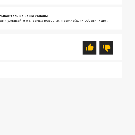
сывайтесь на наши каналы
ыми узнавайте о главных новостях и важнейших событиях дня.