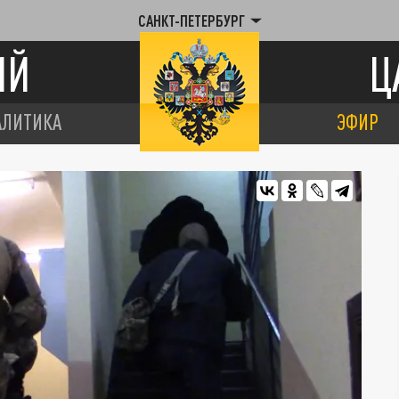
САНКТ-ПЕТЕРБУРГ
ИЙ
Ц
АЛИТИКА
ЭФИР