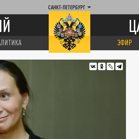
САНКТ-ПЕТЕРБУРГ
ИЙ
Ц
АЛИТИКА
ЭФИР