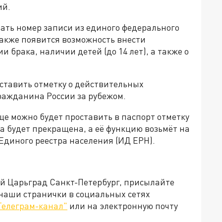
ий.
зать номер записи из единого федерального
акже появится возможность внести
брака, наличии детей (до 14 лет), а также о
ставить отметку о действительных
ражданина России за рубежом.
еще можно будет проставить в паспорт отметку
ка будет прекращена, а её функцию возьмёт на
Единого реестра населения (ИД ЕРН).
ей Царьград Санкт-Петербург, присылайте
 наши странички в социальных сетях
Телеграм-канал"
или на электронную почту