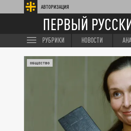
АВТОРИЗАЦИЯ
ПЕРВЫЙ РУССК
РУБРИКИ
НОВОСТИ
АН
ОБЩЕСТВО