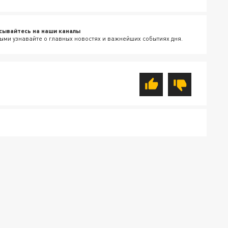
сывайтесь на наши каналы
ыми узнавайте о главных новостях и важнейших событиях дня.