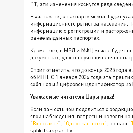
РФ, эти изменения коснутся ряда сведен
В частности, в паспорте можно будет ука
информационного регистра населения. Т
информацию о регистрации и расторжении 
ранее выданных паспортах.
Кроме того, в МВД и МФЦ можно будет по
документах, удостоверяющих личность г
Стоит отметить, что до конца 2025 года 
об ИНН. С 1 января 2026 года эта практи
себя новый цифровой идентификатор из 
Уважаемые читатели Царьграда!
Если вам есть чем поделиться с редакци
свои наблюдения, вопросы и новости на
"
Вконтакте
",
"Одноклассники"
, на наш
"
spb@Tsargrad.TV