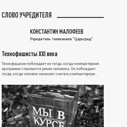
СЛОВО УЧРЕДИТЕЛЯ
КОНСТАНТИН МАЛОФЕЕВ
Учредитель телеканала "Царьград"
Технофашисты XXI века
Технофашизм побеждает не тогда, когда компьютерная
программа становится умнее человека. Он побеждает
тогда, когда человек начинает считать компьютерную
программу нравственно выше себя.