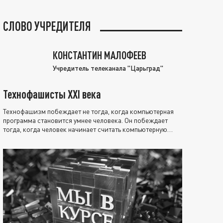
СЛОВО УЧРЕДИТЕЛЯ
КОНСТАНТИН МАЛОФЕЕВ
Учредитель телеканала "Царьград"
Технофашисты XXI века
Технофашизм побеждает не тогда, когда компьютерная
программа становится умнее человека. Он побеждает
тогда, когда человек начинает считать компьютерную
программу нравственно выше себя.