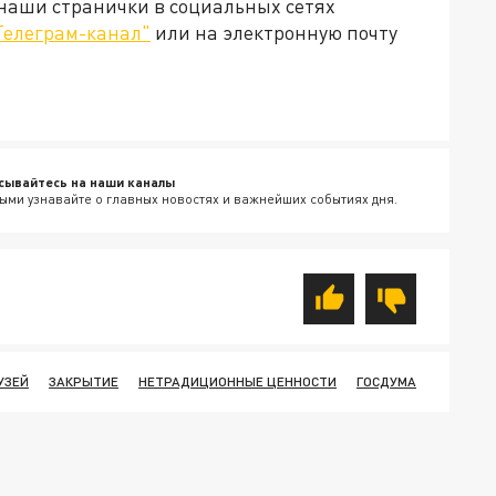
 наши странички в социальных сетях
Телеграм-канал"
или на электронную почту
сывайтесь на наши каналы
ыми узнавайте о главных новостях и важнейших событиях дня.
УЗЕЙ
ЗАКРЫТИЕ
НЕТРАДИЦИОННЫЕ ЦЕННОСТИ
ГОСДУМА