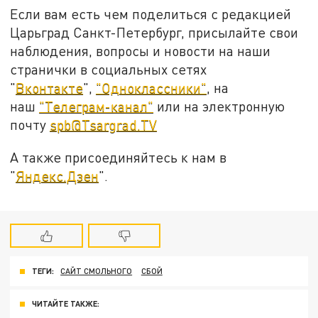
Если вам есть чем поделиться с редакцией
Царьград Санкт-Петербург, присылайте свои
наблюдения, вопросы и новости на наши
странички в социальных сетях
"
Вконтакте
",
"Одноклассники"
, на
наш
"Телеграм-канал"
или на электронную
почту
spb@Tsargrad.TV
А также присоединяйтесь к нам в
"
Яндекс.Дзен
".
ТЕГИ:
САЙТ СМОЛЬНОГО
СБОЙ
ЧИТАЙТЕ ТАКЖЕ: