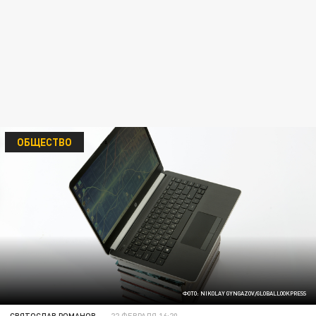
ОБЩЕСТВО
ФОТО: NIKOLAY GYNGAZOV/GLOBALLOOKPRESS
СВЯТОСЛАВ РОМАНОВ
22 ФЕВРАЛЯ 16:20