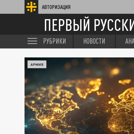
АВТОРИЗАЦИЯ
ПЕРВЫЙ РУССК
РУБРИКИ
НОВОСТИ
АН
АРМИЯ