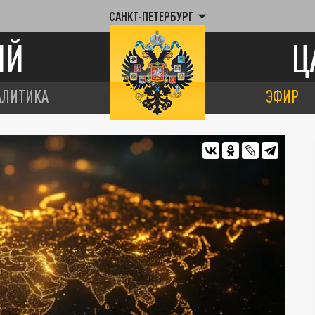
САНКТ-ПЕТЕРБУРГ
ИЙ
Ц
АЛИТИКА
ЭФИР