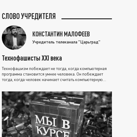
СЛОВО УЧРЕДИТЕЛЯ
КОНСТАНТИН МАЛОФЕЕВ
Учредитель телеканала "Царьград"
Технофашисты XXI века
Технофашизм побеждает не тогда, когда компьютерная
программа становится умнее человека. Он побеждает
тогда, когда человек начинает считать компьютерную
программу нравственно выше себя.