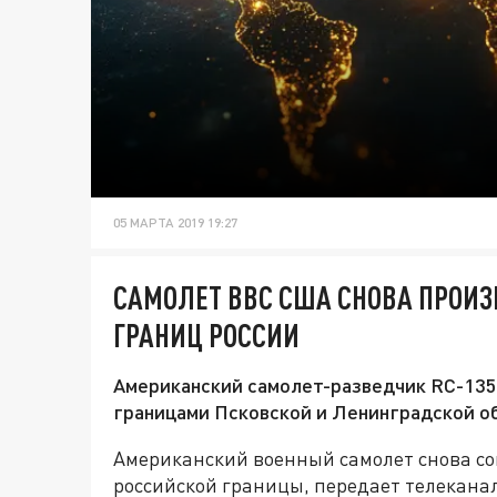
05 МАРТА 2019 19:27
САМОЛЕТ ВВС США СНОВА ПРОИ
ГРАНИЦ РОССИИ
Американский самолет-разведчик RC-135V
границами Псковской и Ленинградской о
Американский военный самолет снова с
российской границы, передает телеканал