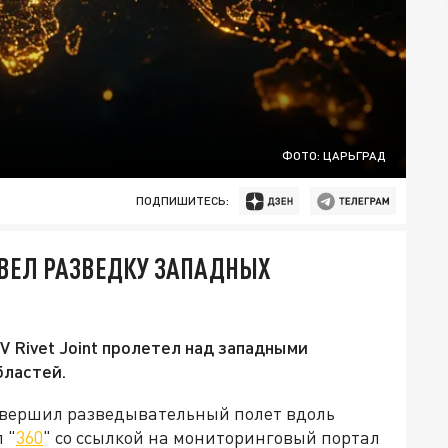
ФОТО: ЦАРЬГРАД
ПОДПИШИТЕСЬ:
ЗВЕЛ РАЗВЕДКУ ЗАПАДНЫХ
 Rivet Joint пролетел над западными
бластей.
овершил разведывательный полет вдоль
 "
360
" со ссылкой на мониторинговый портал