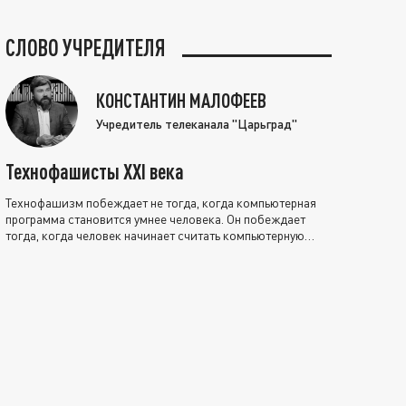
СЛОВО УЧРЕДИТЕЛЯ
КОНСТАНТИН МАЛОФЕЕВ
Учредитель телеканала "Царьград"
Технофашисты XXI века
Технофашизм побеждает не тогда, когда компьютерная
программа становится умнее человека. Он побеждает
тогда, когда человек начинает считать компьютерную
программу нравственно выше себя.