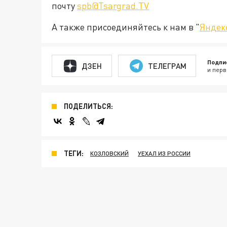
почту
spb@Tsargrad.TV
А также присоединяйтесь к нам в "
Яндек
Подпи
ДЗЕН
ТЕЛЕГРАМ
и перв
ПОДЕЛИТЬСЯ:
ТЕГИ:
КОЗЛОВСКИЙ
УЕХАЛ ИЗ РОССИИ