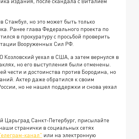
ника издания, после скандала с Виталием
в Стамбул, но это может быть только
вка. Ранее глава Федерального проекта по
тился в прокуратуру с просьбой проверить
дитации Вооруженных Сил РФ.
О Козловский уехал в США, а затем вернулся в
таклях, но его выступления были отменены.
оей чести и достоинства против Бородина, но
ваний. Актер даже обратился к своим
оссии, но не нашел поддержки и снова уехал
ей Царьград Санкт-Петербург, присылайте
 наши странички в социальных сетях
Телеграм-канал"
или на электронную