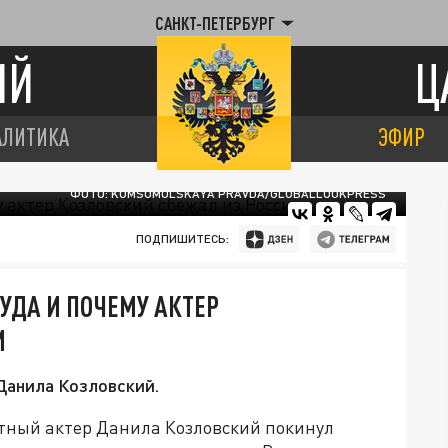
САНКТ-ПЕТЕРБУРГ
ИЙ
Ц
АЛИТИКА
ЭФИР
ФОТО: KOMSOMOLSKAYA PRAVDA/GLOBALLOOKPRESS
ПОДПИШИТЕСЬ:
УДА И ПОЧЕМУ АКТЕР
И
Данила Козловский.
стный актер Данила Козловский покинул