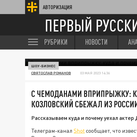
АВТОРИЗАЦИЯ
ПЕРВЫЙ РУССК
РУБРИКИ
НОВОСТИ
АН
ШОУ-БИЗНЕС
СВЯТОСЛАВ РОМАНОВ
03 МАЯ 2023 14:36
С ЧЕМОДАНАМИ ВПРИПРЫЖКУ: К
КОЗЛОВСКИЙ СБЕЖАЛ ИЗ РОССИ
Рассказываем куда и почему уехал актер 
Телеграм-канал
Shot
сообщает, что изве