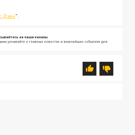
с.Дзен
".
сывайтесь на наши каналы
ыми узнавайте о главных новостях и важнейших событиях дня.