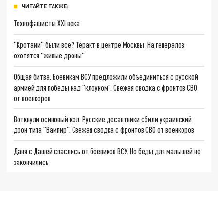
ЧИТАЙТЕ ТАКЖЕ:
Технофашисты XXI века
"Кротами" были все? Теракт в центре Москвы: На генералов
охотятся "живые дроны"
Общая битва. Боевикам ВСУ предложили объединиться с русской
армией для победы над "клоуном". Свежая сводка с фронтов СВО
от военкоров
Воткнули осиновый кол. Русские десантники сбили украинский
дрон типа "Вампир". Свежая сводка с фронтов СВО от военкоров
Даня с Дашей спаслись от боевиков ВСУ. Но беды для малышей не
закончились