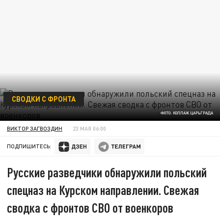
СВОДКИ С ФРОНТА
ФОТО: КОЛЛАЖ ЦАРЬГРАДА
ВИКТОР ЗАГВОЗДИН
23 МАЯ 06:00
ПОДПИШИТЕСЬ:
Русские разведчики обнаружили польский
спецназ на Курском направлении. Свежая
сводка с фронтов СВО от военкоров