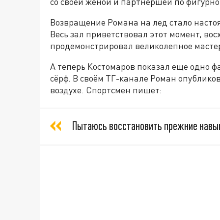
со своей женой и партнершей по фигурн
Возвращение Романа на лед стало насто
Весь зал приветствовал этот момент, вос
продемонстрировал великолепное мастер
А теперь Костомаров показал еще одно ф
сёрф. В своём ТГ-канале Роман опубликов
воздухе. Спортсмен пишет:
Пытаюсь восстановить прежние навык