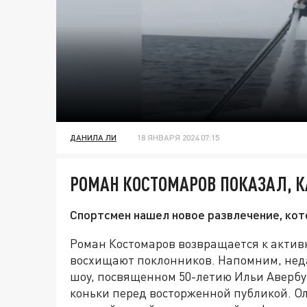
ДАНИЛА ЛИ
18 ЯНВАРЯ 2024 07:15
РОМАН КОСТОМАРОВ ПОКАЗАЛ, К
Спортсмен нашел новое развлечение, кото
Роман Костомаров возвращается к активн
восхищают поклонников. Напомним, нед
шоу, посвященном 50-летию Ильи Авербу
коньки перед восторженной публикой. О