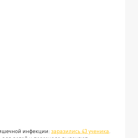
кишечной инфекции:
заразились 43 ученика
.