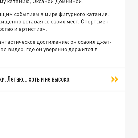
ому катанию, Оксаной Домниной.
ящим событием в мире фигурного катания.
хищенно вставая со своих мест. Спортсмен
ство и артистизм.
антастическое достижение: он освоил джет-
ал видео, где он уверенно держится в
и. Летаю… хоть и не высоко.