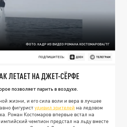
ФОТО: КАДР ИЗ ВИДЕО РОМАНА КОСТОМАРОВА/ТГ
ПОДПИШИТЕСЬ:
АК ЛЕТАЕТ НА ДЖЕТ-СЁРФЕ
рое позволяет парить в воздухе.
ой жизни, и его сила воли и вера в лучшее
авно фигурист
удивил зрителей
на ледовом
ха. Роман Костомаров впервые встал на
лимпийский чемпион предстал на льду вместе