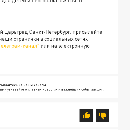
 для детей и персонала выясняют
ей Царьград Санкт-Петербург, присылайте
 наши странички в социальных сетях
Телеграм-канал"
или на электронную
сывайтесь на наши каналы
ыми узнавайте о главных новостях и важнейших событиях дня.