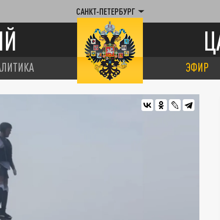
САНКТ-ПЕТЕРБУРГ
ИЙ
Ц
АЛИТИКА
ЭФИР