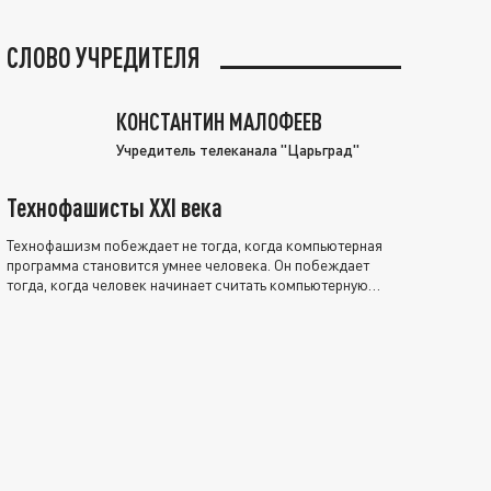
СЛОВО УЧРЕДИТЕЛЯ
КОНСТАНТИН МАЛОФЕЕВ
Учредитель телеканала "Царьград"
Технофашисты XXI века
Технофашизм побеждает не тогда, когда компьютерная
программа становится умнее человека. Он побеждает
тогда, когда человек начинает считать компьютерную
программу нравственно выше себя.