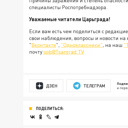
Причины заражения и степень опасности
специалисты Роспотребнадзора.
Уважаемые читатели Царьграда!
Если вам есть чем поделиться с редакци
свои наблюдения, вопросы и новости на
"
Вконтакте
",
"Одноклассники"
, на наш
"
почту
spb@Tsargrad.TV
Подпи
ДЗЕН
ТЕЛЕГРАМ
и перв
ПОДЕЛИТЬСЯ: