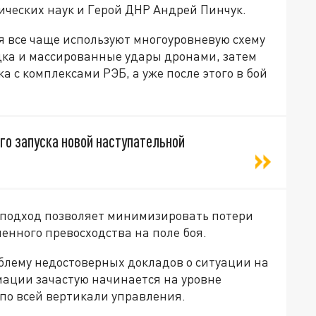
ических наук и Герой ДНР Андрей Пинчук.
я все чаще используют многоуровневую схему
дка и массированные удары дронами, затем
 с комплексами РЭБ, а уже после этого в бой
го запуска новой наступательной
й подход позволяет минимизировать потери
ленного превосходства на поле боя.
блему недостоверных докладов о ситуации на
мации зачастую начинается на уровне
по всей вертикали управления.