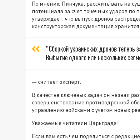
По мнению Пинчука, рассчитывать на су
потенциала за счет точечных ударов по 
утверждает, что выпуск дронов распреде
конструкторская документация хранится
"Сборкой украинских дронов теперь 
Выбытие одного или нескольких сегм
— считает эксперт.
В качестве ключевых задач он назвал ра
совершенствование противодронной обо
управлению войсками с учетом новых ре
Уважаемые читатели Царьграда!
Если вам есть чем поделиться с редакци