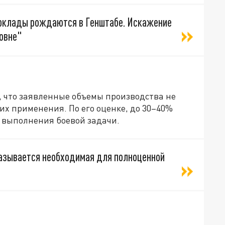
доклады рождаются в Генштабе. Искажение
ровне"
, что заявленные объемы производства не
х применения. По его оценке, до 30–40%
о выполнения боевой задачи.
азывается необходимая для полноценной