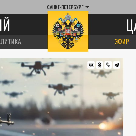
САНКТ-ПЕТЕРБУРГ
ИЙ
Ц
АЛИТИКА
ЭФИР