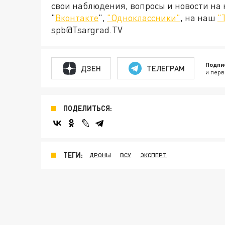
свои наблюдения, вопросы и новости на
"
Вконтакте
",
"Одноклассники"
, на наш
"
spb@Tsargrad.TV
Подпи
ДЗЕН
ТЕЛЕГРАМ
и перв
ПОДЕЛИТЬСЯ:
ТЕГИ:
ДРОНЫ
ВСУ
ЭКСПЕРТ