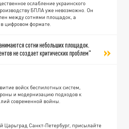
щественное ослабление украинского
производству БПЛА уже невозможно. Он
лен между сотнями площадок, а
 в цифровом формате.
занимаются сотни небольших площадок.
ентов не создает критических проблем"
звитие войск беспилотных систем,
роны и модернизацию подходов к
алий современной войны.
ей Царьград Санкт-Петербург, присылайте