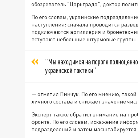
обозреватель "Царьграда", доктор полит
По его словам, украинские подразделени
наступления: сначала проводится разве
подключаются артиллерия и бронетехника
вступают небольшие штурмовые группы.
"Мы находимся на пороге полноценно
украинской тактики"
— отметил Пинчук. По его мнению, тако
личного состава и снижает значение чис
Эксперт также обратил внимание на про
фронте. По его словам, искажение инфор
подразделений и затем масштабируется 