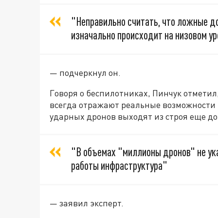
"Неправильно считать, что ложные 
изначально происходит на низовом у
— подчеркнул он.
Говоря о беспилотниках, Пинчук отметил
всегда отражают реальные возможности и
ударных дронов выходят из строя еще д
"В объемах "миллионы дронов" не ук
работы инфраструктура"
— заявил эксперт.