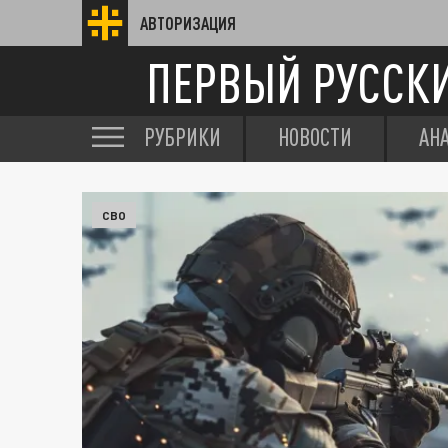
АВТОРИЗАЦИЯ
ПЕРВЫЙ РУССК
РУБРИКИ
НОВОСТИ
АН
СВО