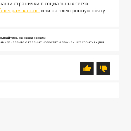
 наши странички в социальных сетях
Телеграм-канал"
или на электронную почту
сывайтесь на наши каналы
ыми узнавайте о главных новостях и важнейших событиях дня.