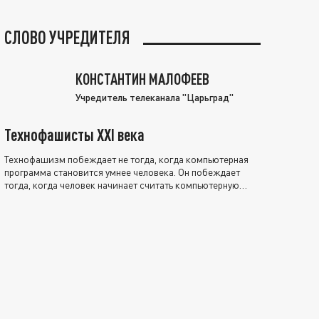
СЛОВО УЧРЕДИТЕЛЯ
КОНСТАНТИН МАЛОФЕЕВ
Учредитель телеканала "Царьград"
Технофашисты XXI века
Технофашизм побеждает не тогда, когда компьютерная
программа становится умнее человека. Он побеждает
тогда, когда человек начинает считать компьютерную
программу нравственно выше себя.