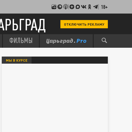
18+
АРЬГРАД
ОТКЛЮЧИТЬ РЕКЛАМУ
ФИЛЬМЫ
МЫ В КУРСЕ