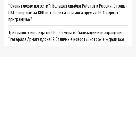
"Очень плохие новости": Большая ошибка Palantir в России. Страны
НАТО впервые за СВО остановили поставки оружия. ВСУ теряют
приграничье?
Три главных инсайда об СВО. Отмена мобилизации и возвращение
"генерала Армагеддона"? Отличные новости, которые ждали все