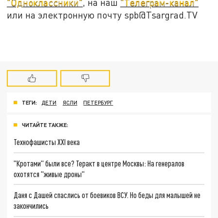
"Одноклассники"
, на наш
"Телеграм-канал"
или на электронную почту spb@Tsargrad.TV
ТЕГИ:
ДЕТИ
ЯСЛИ
ПЕТЕРБУРГ
ЧИТАЙТЕ ТАКЖЕ:
Технофашисты XXI века
"Кротами" были все? Теракт в центре Москвы: На генералов
охотятся "живые дроны"
Даня с Дашей спаслись от боевиков ВСУ. Но беды для малышей не
закончились