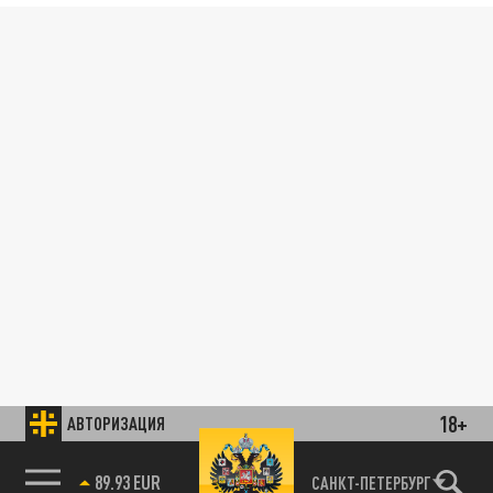
18+
АВТОРИЗАЦИЯ
89.93 EUR
САНКТ-ПЕТЕРБУРГ