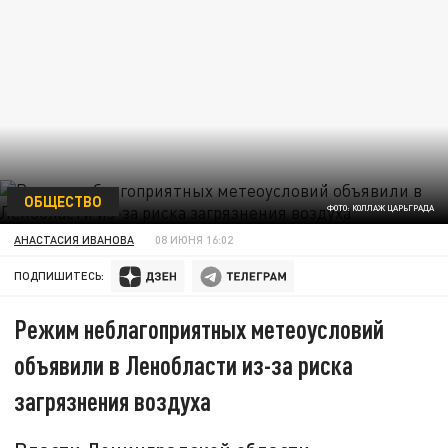
ОБЩЕСТВО
ФОТО: КОЛЛАЖ ЦАРЬГРАДА
АНАСТАСИЯ ИВАНОВА
08 ИЮНЯ 16:02
ПОДПИШИТЕСЬ:
Режим неблагоприятных метеоусловий
объявили в Ленобласти из-за риска
загрязнения воздуха