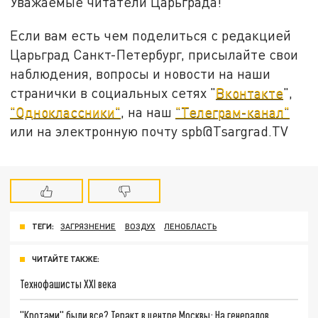
Уважаемые читатели Царьграда!
Если вам есть чем поделиться с редакцией
Царьград Санкт-Петербург, присылайте свои
наблюдения, вопросы и новости на наши
странички в социальных сетях "
Вконтакте
",
"Одноклассники"
, на наш
"Телеграм-канал"
или на электронную почту spb@Tsargrad.TV
ТЕГИ:
ЗАГРЯЗНЕНИЕ
ВОЗДУХ
ЛЕНОБЛАСТЬ
ЧИТАЙТЕ ТАКЖЕ:
Технофашисты XXI века
"Кротами" были все? Теракт в центре Москвы: На генералов