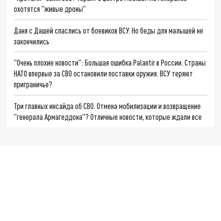
охотятся "живые дроны"
Даня с Дашей спаслись от боевиков ВСУ. Но беды для малышей не
закончились
"Очень плохие новости": Большая ошибка Palantir в России. Страны
НАТО впервые за СВО остановили поставки оружия. ВСУ теряют
приграничье?
Три главных инсайда об СВО. Отмена мобилизации и возвращение
"генерала Армагеддона"? Отличные новости, которые ждали все