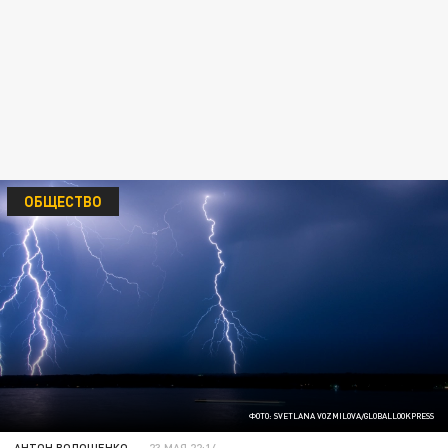
ОБЩЕСТВО
ФОТО: SVETLANA VOZMILOVA/GLOBALLOOKPRESS
АНТОН ВОЛОЩЕНКО
23 МАЯ 22:14