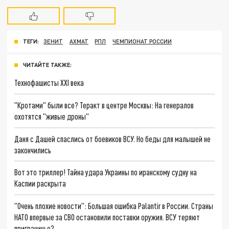
ТЕГИ:
ЗЕНИТ
АХМАТ
РПЛ
ЧЕМПИОНАТ РОССИИ
ЧИТАЙТЕ ТАКЖЕ:
Технофашисты XXI века
"Кротами" были все? Теракт в центре Москвы: На генералов
охотятся "живые дроны"
Даня с Дашей спаслись от боевиков ВСУ. Но беды для малышей не
закончились
Вот это триллер! Тайна удара Украины по иранскому судну на
Каспии раскрыта
"Очень плохие новости": Большая ошибка Palantir в России. Страны
НАТО впервые за СВО остановили поставки оружия. ВСУ теряют
приграничье?