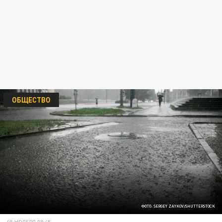
ОБЩЕСТВО
ФОТО: SERGEY ZAYKOV/SHUTTERSTOCK
05 НОЯБРЯ 08:45