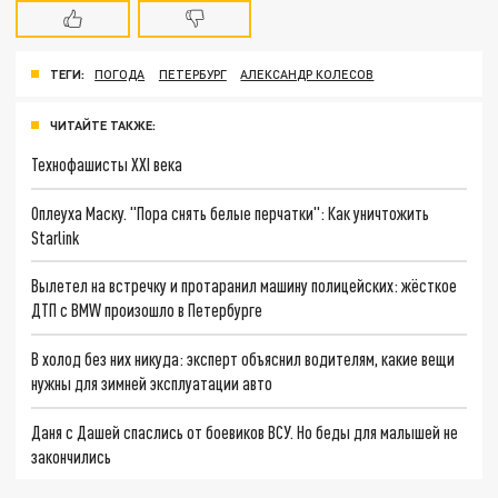
ТЕГИ:
ПОГОДА
ПЕТЕРБУРГ
АЛЕКСАНДР КОЛЕСОВ
ЧИТАЙТЕ ТАКЖЕ:
Технофашисты XXI века
Оплеуха Маску. "Пора снять белые перчатки": Как уничтожить
Starlink
Вылетел на встречку и протаранил машину полицейских: жёсткое
ДТП с BMW произошло в Петербурге
В холод без них никуда: эксперт объяснил водителям, какие вещи
нужны для зимней эксплуатации авто
Даня с Дашей спаслись от боевиков ВСУ. Но беды для малышей не
закончились