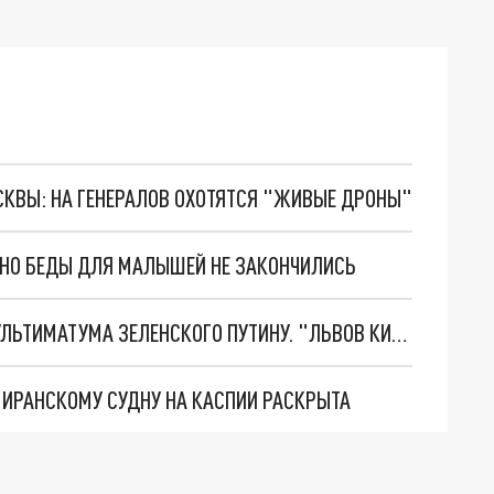
ОСКВЫ: НА ГЕНЕРАЛОВ ОХОТЯТСЯ "ЖИВЫЕ ДРОНЫ"
. НО БЕДЫ ДЛЯ МАЛЫШЕЙ НЕ ЗАКОНЧИЛИСЬ
НОВОЕ МАСШТАБНЕЙШЕЕ НАСТУПЛЕНИЕ. ТРИ УЛЬТИМАТУМА ЗЕЛЕНСКОГО ПУТИНУ. "ЛЬВОВ КИМА" ПОСТАВЯТ НА ПВО? ГЛОБАЛЬНЫЙ ПРОРЫВ ПОД ЗАПОРОЖЬЕМ
О ИРАНСКОМУ СУДНУ НА КАСПИИ РАСКРЫТА