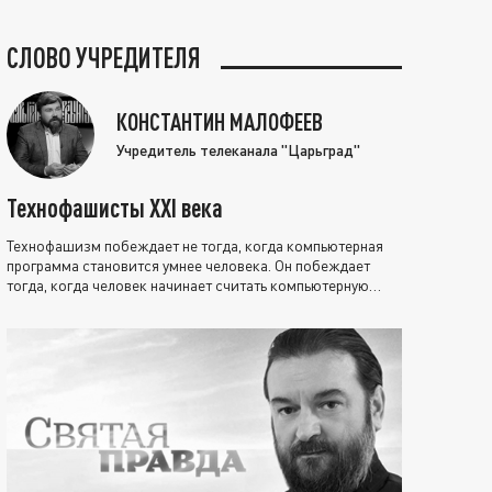
СЛОВО УЧРЕДИТЕЛЯ
КОНСТАНТИН МАЛОФЕЕВ
Учредитель телеканала "Царьград"
Технофашисты XXI века
Технофашизм побеждает не тогда, когда компьютерная
программа становится умнее человека. Он побеждает
тогда, когда человек начинает считать компьютерную
программу нравственно выше себя.