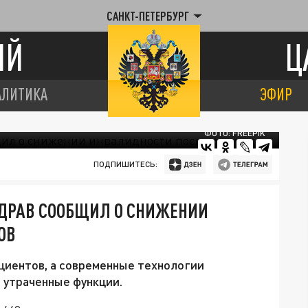
САНКТ-ПЕТЕРБУРГ
ИЙ
Ц
АЛИТИКА
ЭФИР
ФОТО: FREEPIK
ПОДПИШИТЕСЬ:
ЗДРАВ СООБЩИЛ О СНИЖЕНИИ
ОВ
циентов, а современные технологии
 утраченные функции.