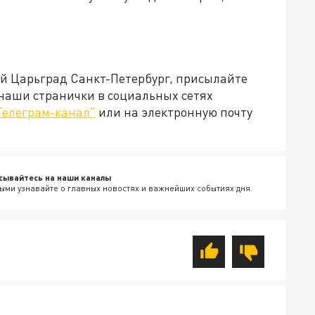
ей Царьград Санкт-Петербург, присылайте
 наши странички в социальных сетях
Телеграм-канал"
или на электронную почту
сывайтесь на наши каналы
ыми узнавайте о главных новостях и важнейших событиях дня.