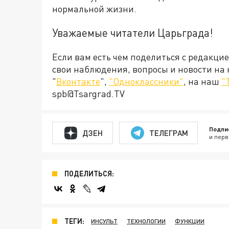
нормальной жизни.
Уважаемые читатели Царьграда!
Если вам есть чем поделиться с редакци
свои наблюдения, вопросы и новости на
"
Вконтакте
",
"Одноклассники"
, на наш
"
spb@Tsargrad.TV
Подпи
ДЗЕН
ТЕЛЕГРАМ
и перв
ПОДЕЛИТЬСЯ:
ТЕГИ:
ИНСУЛЬТ
ТЕХНОЛОГИИ
ФУНКЦИИ