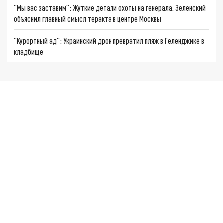
"Мы вас заставим": Жуткие детали охоты на генерала. Зеленский
объяснил главный смысл теракта в центре Москвы
"Курортный ад": Украинский дрон превратил пляж в Геленджике в
кладбище