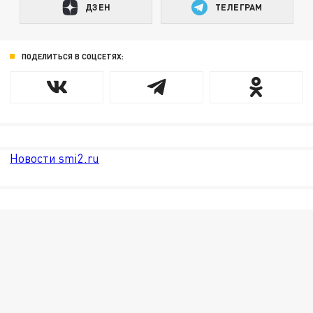
ДЗЕН
ТЕЛЕГРАМ
ПОДЕЛИТЬСЯ В СОЦСЕТЯХ:
Новости smi2.ru