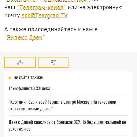
наш
"Телеграм-канал"
или на электронную
почту
spb@Tsargrad.TV
А также присоединяйтесь к нам в
"
Яндекс.Дзен
".
ЧИТАЙТЕ ТАКЖЕ:
Технофашисты XXI века
"Кротами" были все? Теракт в центре Москвы: На генералов
охотятся "живые дроны"
Даня с Дашей спаслись от боевиков ВСУ. Но беды для малышей не
закончились