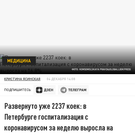
МЕДИЦИНА
ФОТО: KOMSOMOLSKAYA PRAVDA/GLOBALLOOKPRESS
КРИСТИНА ЯСИНСКАЯ
04 ДЕКАБРЯ 14:08
ПОДПИШИТЕСЬ:
Развернуто уже 2237 коек: в
Петербурге госпитализация с
коронавирусом за неделю выросла на