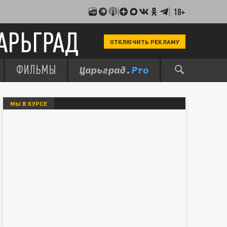
18+
АРЬГРАД
ОТКЛЮЧИТЬ РЕКЛАМУ
ФИЛЬМЫ
МЫ В КУРСЕ