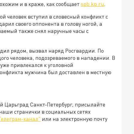
охожим и в краже, как сообщает
spb.kp.ru
.
й человек вступил в словесный конфликт с
арил своего оппонента в голову ногой, а
ваемый также снял наручные часы с
дил рядом, вызвал наряд Росгвардии. По
ого человека, подозреваемого в нападении. В
 уже привлекался к уголовной
конфликта мужчина был доставлен в местную
ей Царьград Санкт-Петербург, присылайте
 наши странички в социальных сетях
Телеграм-канал"
или на электронную почту