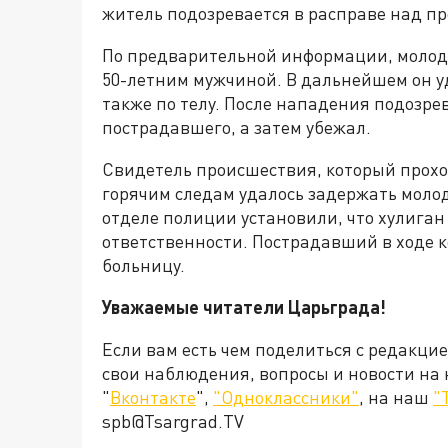
житель подозревается в расправе над пр
По предварительной информации, молодо
50-летним мужчиной. В дальнейшем он уд
также по телу. После нападения подозре
пострадавшего, а затем убежал.
Свидетель происшествия, который прохо
горячим следам удалось задержать молод
отделе полиции установили, что хулиган
ответственности. Пострадавший в ходе 
больницу.
Уважаемые читатели Царьграда!
Если вам есть чем поделиться с редакци
свои наблюдения, вопросы и новости на
"
Вконтакте
",
"Одноклассники"
, на наш
"
spb@Tsargrad.TV