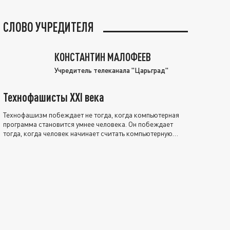
СЛОВО УЧРЕДИТЕЛЯ
КОНСТАНТИН МАЛОФЕЕВ
Учредитель телеканала "Царьград"
Технофашисты XXI века
Технофашизм побеждает не тогда, когда компьютерная
программа становится умнее человека. Он побеждает
тогда, когда человек начинает считать компьютерную
программу нравственно выше себя.