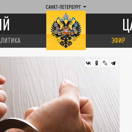
САНКТ-ПЕТЕРБУРГ
ИЙ
Ц
АЛИТИКА
ЭФИР