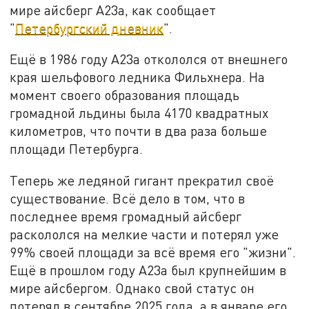
мире айсберг А23а, как сообщает
"
Петербургский дневник
".
Ещё в 1986 году А23а откололся от внешнего
края шельфового ледника Фильхнера. На
момент своего образования площадь
громадной льдины была 4170 квадратных
километров, что почти в два раза больше
площади Петербурга.
Теперь же ледяной гигант прекратил своё
существование. Всё дело в том, что в
последнее время громадный айсберг
раскололся на мелкие части и потерял уже
99% своей площади за всё время его "жизни".
Ещё в прошлом году А23а был крупнейшим в
мире айсбергом. Однако свой статус он
потерял в сентябре 2025 года, а в январе его