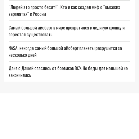
"Людей это просто бесит!": Кто и как создал миф о "высоких
зарплатах" в России
Самый большой айсберг в мире превратился в ледяную крошку и
перестал существовать
NASA: некогда самый большой айсберг планеты разрушится за
несколько дней
Даня с Дашей спаслись от боевиков ВСУ. Но беды для малышей не
закончились