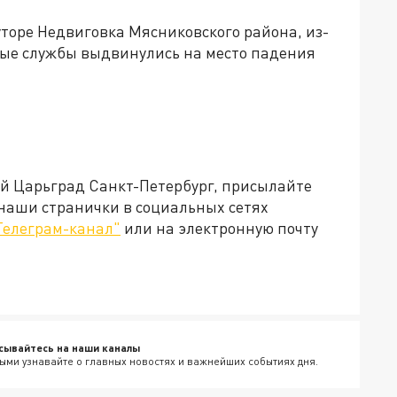
торе Недвиговка Мясниковского района, из-
рные службы выдвинулись на место падения
ей Царьград Санкт-Петербург, присылайте
 наши странички в социальных сетях
Телеграм-канал"
или на электронную почту
сывайтесь на наши каналы
ыми узнавайте о главных новостях и важнейших событиях дня.