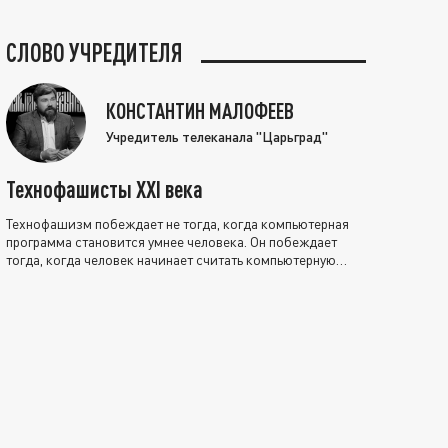
СЛОВО УЧРЕДИТЕЛЯ
КОНСТАНТИН МАЛОФЕЕВ
Учредитель телеканала "Царьград"
Технофашисты XXI века
Технофашизм побеждает не тогда, когда компьютерная
программа становится умнее человека. Он побеждает
тогда, когда человек начинает считать компьютерную
программу нравственно выше себя.