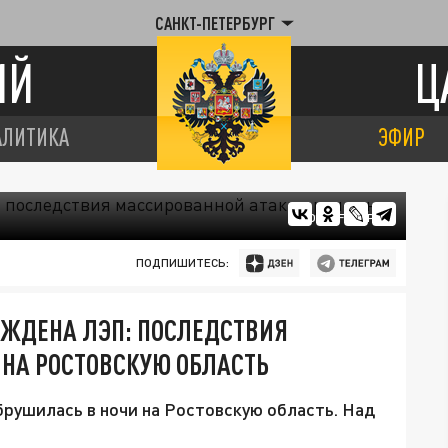
САНКТ-ПЕТЕРБУРГ
ИЙ
Ц
АЛИТИКА
ЭФИР
ФОТО: FREEPIK
ПОДПИШИТЕСЬ:
ЕЖДЕНА ЛЭП: ПОСЛЕДСТВИЯ
НА РОСТОВСКУЮ ОБЛАСТЬ
брушилась в ночи на Ростовскую область. Над