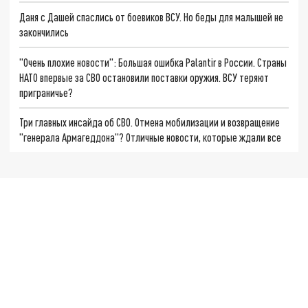
Даня с Дашей спаслись от боевиков ВСУ. Но беды для малышей не
закончились
"Очень плохие новости": Большая ошибка Palantir в России. Страны
НАТО впервые за СВО остановили поставки оружия. ВСУ теряют
приграничье?
Три главных инсайда об СВО. Отмена мобилизации и возвращение
"генерала Армагеддона"? Отличные новости, которые ждали все