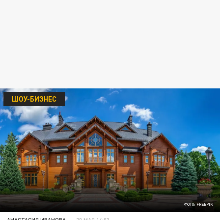
ШОУ-БИЗНЕС
ФОТО: FREEPIK
АНАСТАСИЯ ИВАНОВА
20 МАЯ 14:03