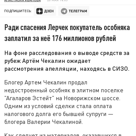
ПОДПИШИТЕСЬ:
Ради спасения Лерчек покупатель особняка
заплатил за неё 176 миллионов рублей
На фоне расследования о выводе средств за
рубеж Артём Чекалин ожидает
рассмотрения апелляции, находясь в СИЗО.
Блогер Артем Чекалин продал
недостроенный особняк в элитном поселке
"Агаларов Эстейт" на Новорижском шоссе.
Одним из условий сделки стала оплата
налогового долга его бывшей супруги —
блогера Валерии Чекалиной.
Как следует из материалов, оказавшихся в