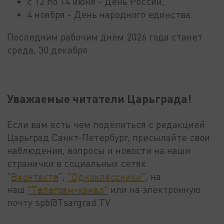
с 12 по 14 июня - День России;
4 ноября - День народного единства.
Последним рабочим днём 2026 года станет
среда, 30 декабря.
Уважаемые читатели Царьграда!
Если вам есть чем поделиться с редакцией
Царьград Санкт-Петербург, присылайте свои
наблюдения, вопросы и новости на наши
странички в социальных сетях
"
Вконтакте
",
"Одноклассники"
, на
наш
"Телеграм-канал"
или на электронную
почту spb@Tsargrad.TV