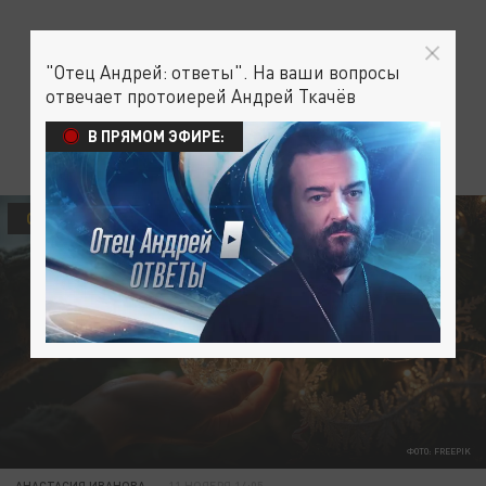
"Отец Андрей: ответы". На ваши вопросы
отвечает протоиерей Андрей Ткачёв
В ПРЯМОМ ЭФИРЕ:
ОБЩЕСТВО
ФОТО: FREEPIK
АНАСТАСИЯ ИВАНОВА
11 НОЯБРЯ 14:05