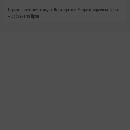
Страшно, поэтому атакует. Путин врежет Макрону Украиной. Трамп
– добавит за Иран