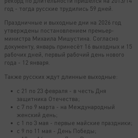
рекорд по длительности пришёлся на 2013/14
год - тогда русские трудились 59 дней.
Праздничные и выходные дни на 2026 год
утверждены постановлением премьер-
министра Михаила Мишустина. Согласно
документу, январь принесёт 16 выходных и 15
рабочих дней, первый рабочий день нового
года - 12 января.
Также русских ждут длинные выходные:
с 21 по 23 февраля - в честь Дня
защитника Отечества;
с 7 по 9 марта - на Международный
женский день;
с 1 по 3 мая - первые майские праздники;
с 9 по 11 мая - День Победы;