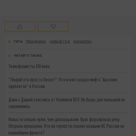
ТЕГИ:
ПРАЗДНИКИ
НОВЫЙ ГОД
КАНИКУЛЫ
ЧИТАЙТЕ ТАКЖЕ:
Технофашисты XXI века
"Людей это просто бесит!": Кто и как создал миф о "высоких
зарплатах" в России
Даня с Дашей спаслись от боевиков ВСУ. Но беды для малышей не
закончились
Новости сильно хуже, чем докладывали. Враг форсировал реку.
Оборона провалена. Кто по глупости спалил позиции ВС России на
важнейшем фронте?