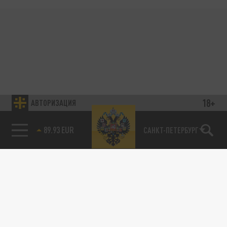
18+
АВТОРИЗАЦИЯ
89.93 EUR
САНКТ-ПЕТЕРБУРГ