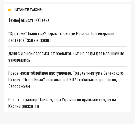
ЧИТАЙТЕ ТАКЖЕ:
Технофашисты XXI века
"Кротами" были все? Теракт в центре Москвы: На генералов
охотятся "живые дроны"
Даня с Дашей спаслись от боевиков ВСУ. Но беды для малышей не
закончились
Новое масштабнейшее наступление. Три ультиматума Зеленского
Путину. "Львов Кима" поставят на ПВО? Глобальный прорыв под
Запорожьем
Вот это триллер! Тайна удара Украины по иранскому судну на
Каспии раскрыта