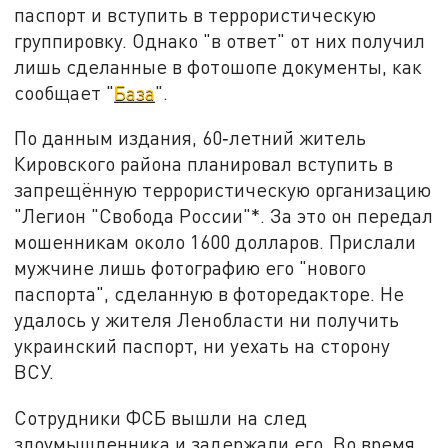
паспорт и вступить в террористическую
группировку. Однако "в ответ" от них получил
лишь сделанные в фотошопе документы, как
сообщает "
База
".
По данным издания, 60‑летний житель
Кировского района планировал вступить в
запрещённую террористическую организацию
"Легион "Свобода России"*. За это он передал
мошенникам около 1600 долларов. Прислали
мужчине лишь фотографию его "нового
паспорта", сделанную в фоторедакторе. Не
удалось у жителя Ленобласти ни получить
украинский паспорт, ни уехать на сторону
ВСУ.
Сотрудники ФСБ вышли на след
злоумышленника и задержали его. Во время