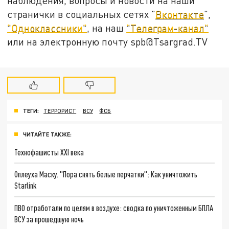
наблюдения, вопросы и новости на наши
странички в социальных сетях "
Вконтакте
",
"Одноклассники"
, на наш
"Телеграм-канал"
или на электронную почту spb@Tsargrad.TV
ТЕГИ:
ТЕРРОРИСТ
ВСУ
ФСБ
ЧИТАЙТЕ ТАКЖЕ:
Технофашисты XXI века
Оплеуха Маску. "Пора снять белые перчатки": Как уничтожить
Starlink
ПВО отработали по целям в воздухе: сводка по уничтоженным БПЛА
ВСУ за прошедшую ночь