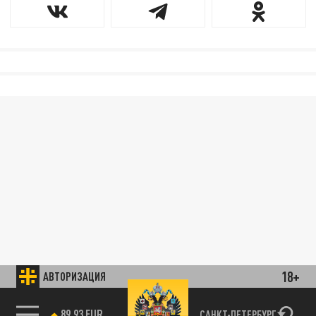
18+
АВТОРИЗАЦИЯ
89.93 EUR
САНКТ-ПЕТЕРБУРГ