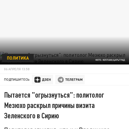
ПОЛИТИКА
ФОТО: КОЛЛАЖ/ЦАРЬГРАД
06 АПРЕЛЯ 13:58
ПОДПИШИТЕСЬ:
Пытается "огрызнуться": политолог
Мезюхо раскрыл причины визита
Зеленского в Сирию