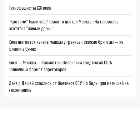
Технофашисты XXI века
"Кротами" были все? Теракт в центре Москвы: На генералов
охотятся "живые дроны"
Киев пытается качать мышцы у границы: свежие бригады — на
фланги в Сумах
Киев — Москва — Вашингтон: Зеленский предложил США
челночный формат переговоров
Даня с Дашей спаслись от боевиков ВСУ. Но беды для малышей не
закончились