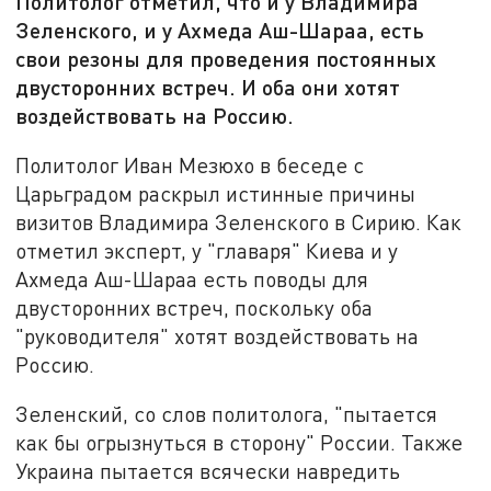
Политолог отметил, что и у Владимира
Зеленского, и у Ахмеда Аш-Шараа, есть
свои резоны для проведения постоянных
двусторонних встреч. И оба они хотят
воздействовать на Россию.
Политолог Иван Мезюхо в беседе с
Царьградом раскрыл истинные причины
визитов Владимира Зеленского в Сирию. Как
отметил эксперт, у "главаря" Киева и у
Ахмеда Аш-Шараа есть поводы для
двусторонних встреч, поскольку оба
"руководителя" хотят воздействовать на
Россию.
Зеленский, со слов политолога, "пытается
как бы огрызнуться в сторону" России. Также
Украина пытается всячески навредить