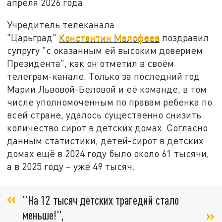
апреля 2026 года.
Учредитель телеканала
"Царьград"
Константин Малофеев
поздравил
супругу "с оказанным ей высоким доверием
Президента", как он отметил в своём
телеграм-канале. Только за последний год
Марии Львовой-Беловой и её команде, в том
числе уполномоченным по правам ребёнка по
всей стране, удалось существенно снизить
количество сирот в детских домах. Согласно
данным статистики, детей-сирот в детских
домах ещё в 2024 году было около 61 тысячи,
а в 2025 году – уже 49 тысяч.
"На 12 тысяч детских трагедий стало
меньше!",