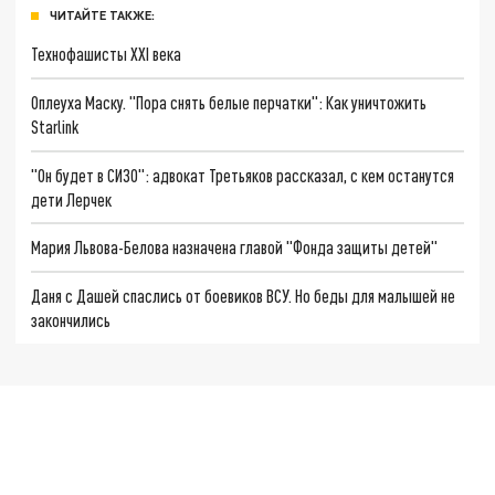
ЧИТАЙТЕ ТАКЖЕ:
Технофашисты XXI века
Оплеуха Маску. "Пора снять белые перчатки": Как уничтожить
Starlink
"Он будет в СИЗО": адвокат Третьяков рассказал, с кем останутся
дети Лерчек
Мария Львова-Белова назначена главой "Фонда защиты детей"
Даня с Дашей спаслись от боевиков ВСУ. Но беды для малышей не
закончились