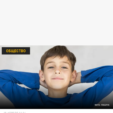
ОБЩЕСТВО
ФОТО: FREEPIK
15 АПРЕЛЯ 11:34