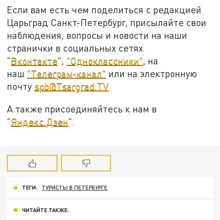
Если вам есть чем поделиться с редакцией
Царьград Санкт-Петербург, присылайте свои
наблюдения, вопросы и новости на наши
странички в социальных сетях
"
Вконтакте
",
"Одноклассники"
, на
наш
"Телеграм-канал"
или на электронную
почту
spb@Tsargrad.TV
А также присоединяйтесь к нам в
"
Яндекс.Дзен
".
ТЕГИ:
ТУРИСТЫ В ПЕТЕРБУРГЕ
ЧИТАЙТЕ ТАКЖЕ: