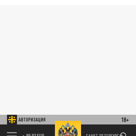
18+
АВТОРИЗАЦИЯ
89.93 EUR
САНКТ-ПЕТЕРБУРГ