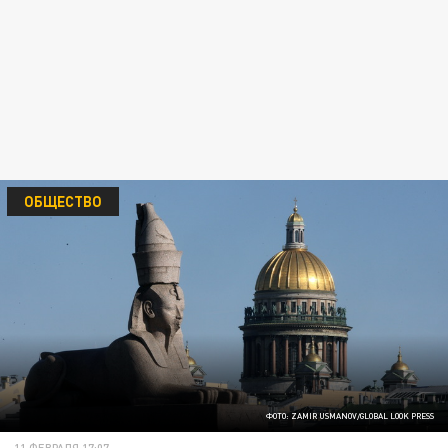
ОБЩЕСТВО
ФОТО: ZAMIR USMANOV/GLOBAL LOOK PRESS
11 ФЕВРАЛЯ 17:07