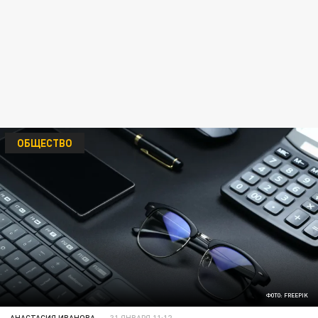
ОБЩЕСТВО
ФОТО: FREEPIK
АНАСТАСИЯ ИВАНОВА
31 ЯНВАРЯ 11:12