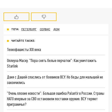
ТЕГИ:
ПЕТЕРБУРГ
СЕРВИС
ДОМ
ЧИТАЙТЕ ТАКЖЕ:
Технофашисты XXI века
Оплеуха Маску. "Пора снять белые перчатки": Как уничтожить
Starlink
Даня с Дашей спаслись от боевиков ВСУ. Но беды для малышей не
закончились
"Очень плохие новости": Большая ошибка Palantir в России. Страны
НАТО впервые за СВО остановили поставки оружия. ВСУ теряют
приграничье?