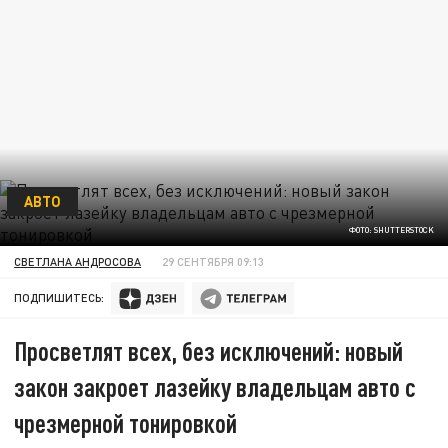
АВТО
ФОТО: SHUTTERSTOCK
СВЕТЛАНА АНДРОСОВА
29 СЕНТЯБРЯ 09:13
ПОДПИШИТЕСЬ:
Просветлят всех, без исключений: новый
закон закроет лазейку владельцам авто с
чрезмерной тонировкой