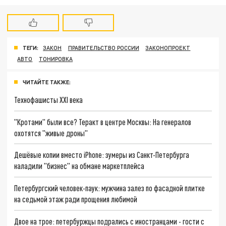
ТЕГИ:
ЗАКОН
ПРАВИТЕЛЬСТВО РОССИИ
ЗАКОНОПРОЕКТ
АВТО
ТОНИРОВКА
ЧИТАЙТЕ ТАКЖЕ:
Технофашисты XXI века
"Кротами" были все? Теракт в центре Москвы: На генералов
охотятся "живые дроны"
Дешёвые копии вместо iPhone: зумеры из Санкт-Петербурга
наладили "бизнес" на обмане маркетплейса
Петербургский человек-паук: мужчина залез по фасадной плитке
на седьмой этаж ради прощения любимой
Двое на трое: петербуржцы подрались с иностранцами - гости с