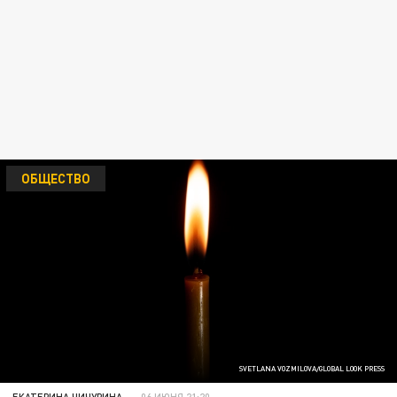
ОБЩЕСТВО
SVETLANA VOZMILOVA/GLOBAL LOOK PRESS
ЕКАТЕРИНА ЧИЧУРИНА
06 ИЮНЯ 21:20