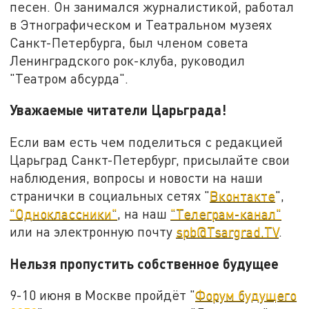
песен. Он занимался журналистикой, работал
в Этнографическом и Театральном музеях
Санкт-Петербурга, был членом совета
Ленинградского рок-клуба, руководил
"Театром абсурда".
Уважаемые читатели Царьграда!
Если вам есть чем поделиться с редакцией
Царьград Санкт-Петербург, присылайте свои
наблюдения, вопросы и новости на наши
странички в социальных сетях "
Вконтакте
",
"Одноклассники"
, на наш
"Телеграм-канал"
или на электронную почту
spb@Tsargrad.TV
.
Нельзя пропустить собственное будущее
9-10 июня в Москве пройдёт "
Форум будущего