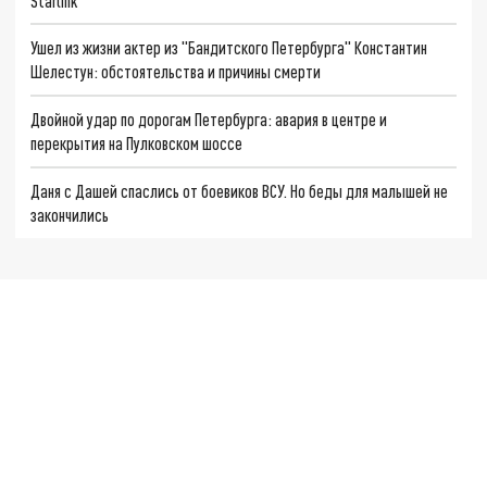
Starlink
Ушел из жизни актер из "Бандитского Петербурга" Константин
Шелестун: обстоятельства и причины смерти
Двойной удар по дорогам Петербурга: авария в центре и
перекрытия на Пулковском шоссе
Даня с Дашей спаслись от боевиков ВСУ. Но беды для малышей не
закончились