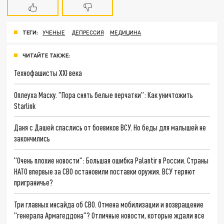
ТЕГИ:
УЧЕНЫЕ
ДЕПРЕССИЯ
МЕДИЦИНА
ЧИТАЙТЕ ТАКЖЕ:
Технофашисты XXI века
Оплеуха Маску. "Пора снять белые перчатки": Как уничтожить
Starlink
Даня с Дашей спаслись от боевиков ВСУ. Но беды для малышей не
закончились
"Очень плохие новости": Большая ошибка Palantir в России. Страны
НАТО впервые за СВО остановили поставки оружия. ВСУ теряют
приграничье?
Три главных инсайда об СВО. Отмена мобилизации и возвращение
"генерала Армагеддона"? Отличные новости, которые ждали все