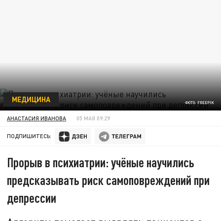
МЕДИЦИНА
ФОТО: FREEPIK
АНАСТАСИЯ ИВАНОВА
05 МАЯ 09:29
ПОДПИШИТЕСЬ:
Прорыв в психиатрии: учёные научились
предсказывать риск самоповреждений при
депрессии