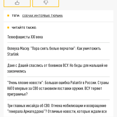
ТЕГИ:
СОБЧАК ИНТЕРВЬЮ ТЮРЬМА
ЧИТАЙТЕ ТАКЖЕ:
Технофашисты XXI века
Оплеуха Маску. "Пора снять белые перчатки": Как уничтожить
Starlink
Даня с Дашей спаслись от боевиков ВСУ. Но беды для малышей не
закончились
"Очень плохие новости": Большая ошибка Palantir в России. Страны
НАТО впервые за СВО остановили поставки оружия. ВСУ теряют
приграничье?
Три главных инсайда об СВО. Отмена мобилизации и возвращение
"генерала Армагеддона"? Отличные новости, которые ждали все