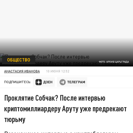
ОБЩЕСТВО
ФОТО: АРХИВ ЦАРЬГРАДА
АНАСТАСИЯ ИВАНОВА
10 ИЮНЯ 12:52
ПОДПИШИТЕСЬ:
Проклятие Собчак? После интервью
криптомиллиардеру Аруту уже предрекают
тюрьму