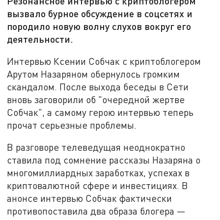
Резонансное интервью с криптоблогером
вызвало бурное обсуждение в соцсетях и
породило новую волну слухов вокруг его
деятельности.
Интервью Ксении Собчак с криптоблогером
Арутом Назаряном обернулось громким
скандалом. После выхода беседы в Сети
вновь заговорили об "очередной жертве
Собчак", а самому герою интервью теперь
прочат серьезные проблемы.
В разговоре телеведущая неоднократно
ставила под сомнение рассказы Назаряна о
многомиллиардных заработках, успехах в
криптовалютной сфере и инвестициях. В
анонсе интервью Собчак фактически
противопоставила два образа блогера —