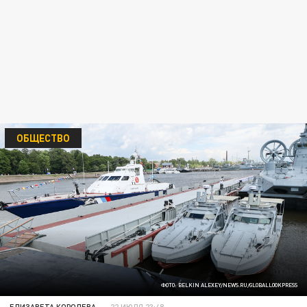
ОБЩЕСТВО
ФОТО: BELKIN ALEXEY/NEWS.RU/GLOBALLOOKPRESS
ЕЛИЗАВЕТА КОРОЛЕВА
22 ИЮЛЯ 23:48