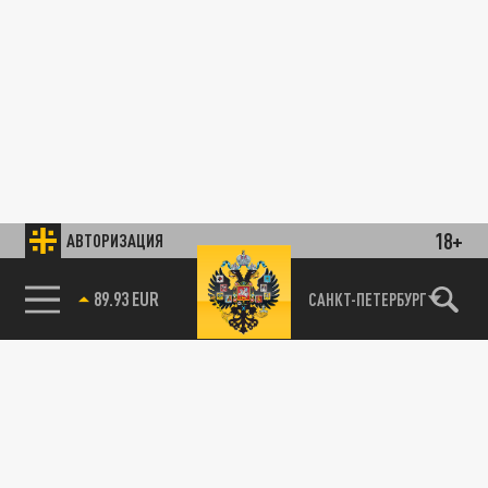
18+
АВТОРИЗАЦИЯ
89.93 EUR
САНКТ-ПЕТЕРБУРГ