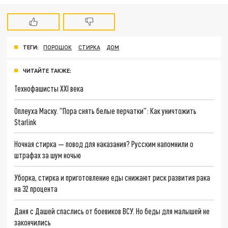
ТЕГИ:
ПОРОШОК
СТИРКА
ДОМ
ЧИТАЙТЕ ТАКЖЕ:
Технофашисты XXI века
Оплеуха Маску. "Пора снять белые перчатки": Как уничтожить
Starlink
Ночная стирка — повод для наказания? Русским напомнили о
штрафах за шум ночью
Уборка, стирка и приготовление еды снижают риск развития рака
на 32 процента
Даня с Дашей спаслись от боевиков ВСУ. Но беды для малышей не
закончились