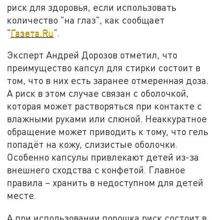
риск для здоровья, если использовать
количество "на глаз", как сообщает
"
Газета.Ru
".
Эксперт Андрей Дорозов отметил, что
преимущество капсул для стирки состоит в
том, что в них есть заранее отмеренная доза.
А риск в этом случае связан с оболочкой,
которая может растворяться при контакте с
влажными руками или слюной. Неаккуратное
обращение может приводить к тому, что гель
попадёт на кожу, слизистые оболочки.
Особенно капсулы привлекают детей из-за
внешнего сходства с конфетой. Главное
правила – хранить в недоступном для детей
месте.
А при использовании порошка риск состоит в