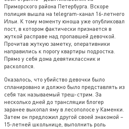
Приморского района Петербурга. Вскоре
полиция вышла на telegram-канал 16-летнего
Ильи. К тому моменту юноша уже опубликовал
пост, в котором фактически признается в
жуткой расправе над пропавшей девочкой.
Прочитав жуткую заметку, оперативники
направились к порогу квартиры подростка.
Прямо у себя дома девятиклассник и
раскололся.
Оказалось, что убийство девочки было
спланировано и должно было представлять из
себя так называемый треш-стрим. За
несколько дней до трансляции блогер
заранее выкопал яму в лесополосе у Каменки.
Затем он предложил другой своей знакомой –
15-летней школьнице, выполнить роль