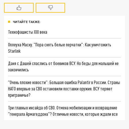
ЧИТАЙТЕ ТАКЖЕ:
Технофашисты XXI века
Оплеуха Маску. "Пора снять белые перчатки": Как уничтожить
Starlink
Даня с Дашей спаслись от боевиков ВСУ. Но беды для малышей не
закончились
"Очень плохие новости": Большая ошибка Palantir в России. Страны
НАТО впервые за СВО остановили поставки оружия. ВСУ теряют
приграничье?
Три главных инсайда об СВО. Отмена мобилизации и возвращение
"генерала Армагеддона"? Отличные новости, которые ждали все