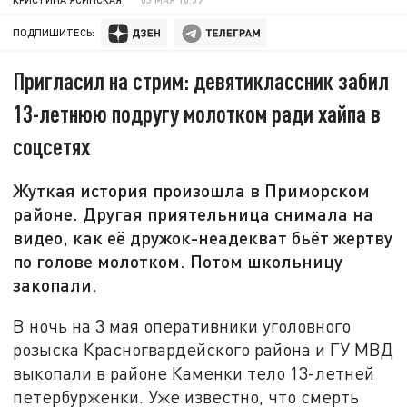
ПОДПИШИТЕСЬ:
Пригласил на стрим: девятиклассник забил
13-летнюю подругу молотком ради хайпа в
соцсетях
Жуткая история произошла в Приморском
районе. Другая приятельница снимала на
видео, как её дружок-неадекват бьёт жертву
по голове молотком. Потом школьницу
закопали.
В ночь на 3 мая оперативники уголовного
розыска Красногвардейского района и ГУ МВД
выкопали в районе Каменки тело 13-летней
петербурженки. Уже известно, что смерть