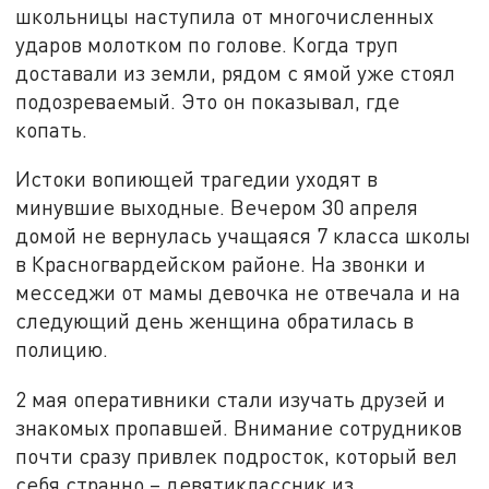
школьницы наступила от многочисленных
ударов молотком по голове. Когда труп
доставали из земли, рядом с ямой уже стоял
подозреваемый. Это он показывал, где
копать.
Истоки вопиющей трагедии уходят в
минувшие выходные. Вечером 30 апреля
домой не вернулась учащаяся 7 класса школы
в Красногвардейском районе. На звонки и
месседжи от мамы девочка не отвечала и на
следующий день женщина обратилась в
полицию.
2 мая оперативники стали изучать друзей и
знакомых пропавшей. Внимание сотрудников
почти сразу привлек подросток, который вел
себя странно – девятиклассник из