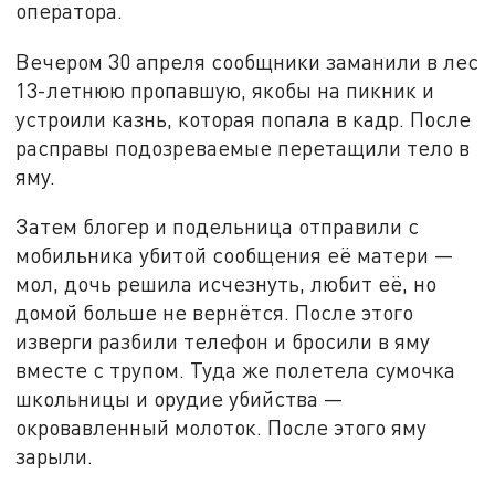
оператора.
Вечером 30 апреля сообщники заманили в лес
13-летнюю пропавшую, якобы на пикник и
устроили казнь, которая попала в кадр. После
расправы подозреваемые перетащили тело в
яму.
Затем блогер и подельница отправили с
мобильника убитой сообщения её матери —
мол, дочь решила исчезнуть, любит её, но
домой больше не вернётся. После этого
изверги разбили телефон и бросили в яму
вместе с трупом. Туда же полетела сумочка
школьницы и орудие убийства —
окровавленный молоток. После этого яму
зарыли.