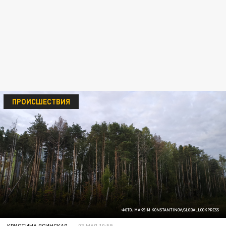
ПРОИСШЕСТВИЯ
ФОТО: MAKSIM KONSTANTINOV/GLOBALLOOKPRESS
КРИСТИНА ЯСИНСКАЯ
03 МАЯ 10:59