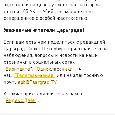
задержали на двое суток по части второй
статьи 105 УК — Убийство малолетнего,
совершенное с особой жестокостью.
Уважаемые читатели Царьграда!
Если вам есть чем поделиться с редакцией
Царьград Санкт-Петербург, присылайте свои
наблюдения, вопросы и новости на наши
странички в социальных сетях
"
Вконтакте
",
"Одноклассники"
, на
наш
"Телеграм-канал"
или на электронную
почту
spb@Tsargrad.TV
А также присоединяйтесь к нам в
"
Яндекс.Дзен
".