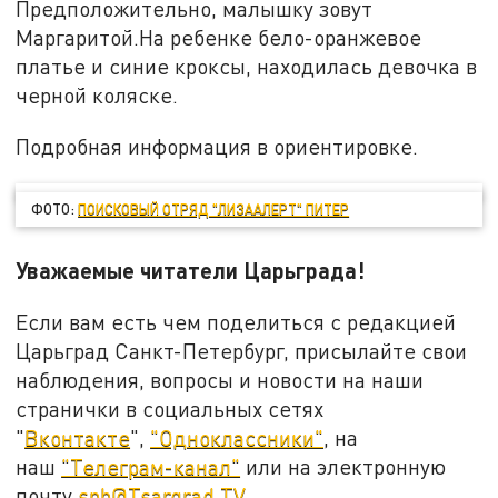
Предположительно, малышку зовут
Маргаритой.На ребенке бело-оранжевое
платье и синие кроксы, находилась девочка в
черной коляске.
Подробная информация в ориентировке.
ФОТО:
ПОИСКОВЫЙ ОТРЯД "ЛИЗААЛЕРТ" ПИТЕР
Уважаемые читатели Царьграда!
Если вам есть чем поделиться с редакцией
Царьград Санкт-Петербург, присылайте свои
наблюдения, вопросы и новости на наши
странички в социальных сетях
"
Вконтакте
",
"Одноклассники"
, на
наш
"Телеграм-канал"
или на электронную
почту
spb@Tsargrad.TV