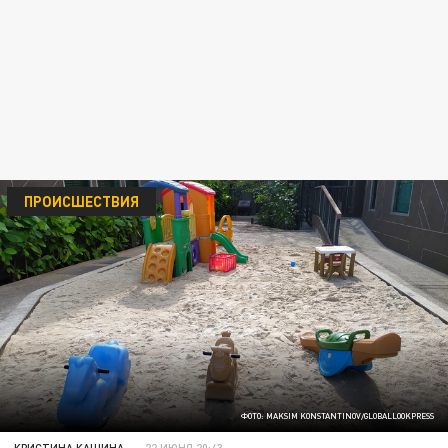
ПРОИСШЕСТВИЯ
ФОТО: MAKSIM KONSTANTINOV/GLOBALLOOKPRESS
КРИСТИНА КАШИНА
22 ИЮНЯ 20:43