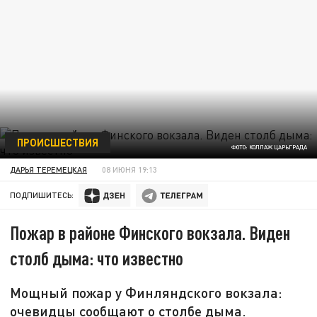
ПРОИСШЕСТВИЯ
ФОТО: КОЛЛАЖ ЦАРЬГРАДА
ДАРЬЯ ТЕРЕМЕЦКАЯ
08 ИЮНЯ 19:13
ПОДПИШИТЕСЬ:
Пожар в районе Финского вокзала. Виден
столб дыма: что известно
Мощный пожар у Финляндского вокзала:
очевидцы сообщают о столбе дыма.