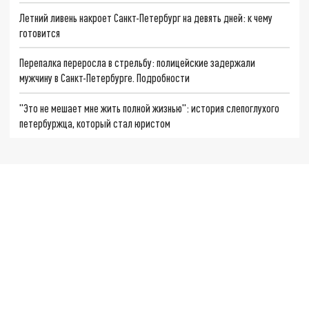
Летний ливень накроет Санкт-Петербург на девять дней: к чему
готовится
Перепалка переросла в стрельбу: полицейские задержали
мужчину в Санкт-Петербурге. Подробности
"Это не мешает мне жить полной жизнью": история слепоглухого
петербуржца, который стал юристом