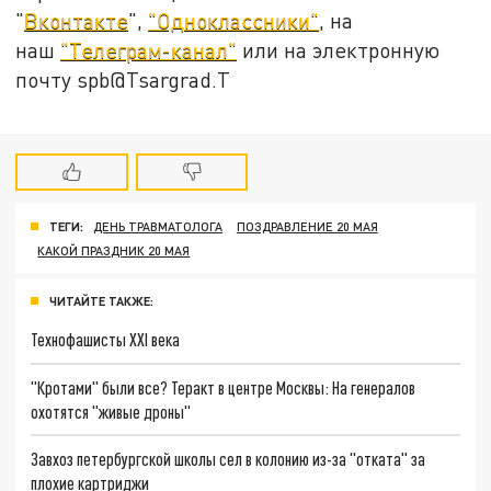
"
Вконтакте
",
"Одноклассники"
, на
наш
"Телеграм-канал"
или на электронную
почту spb@Tsargrad.T
ТЕГИ:
ДЕНЬ ТРАВМАТОЛОГА
ПОЗДРАВЛЕНИЕ 20 МАЯ
КАКОЙ ПРАЗДНИК 20 МАЯ
ЧИТАЙТЕ ТАКЖЕ:
Технофашисты XXI века
"Кротами" были все? Теракт в центре Москвы: На генералов
охотятся "живые дроны"
Завхоз петербургской школы сел в колонию из-за "отката" за
плохие картриджи