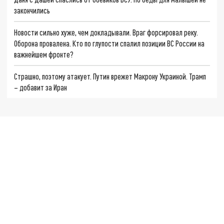
закончились
Новости сильно хуже, чем докладывали. Враг форсировал реку.
Оборона провалена. Кто по глупости спалил позиции ВС России на
важнейшем фронте?
Страшно, поэтому атакует. Путин врежет Макрону Украиной. Трамп
– добавит за Иран