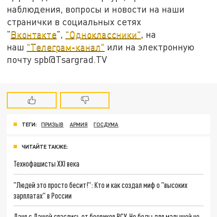
наблюдения, вопросы и новости на наши
странички в социальных сетях
"
Вконтакте
",
"Одноклассники"
, на
наш
"Телеграм-канал"
или на электронную
почту spb@Tsargrad.TV
ТЕГИ:
ПРИЗЫВ
АРМИЯ
ГОСДУМА
ЧИТАЙТЕ ТАКЖЕ:
Технофашисты XXI века
"Людей это просто бесит!": Кто и как создал миф о "высоких
зарплатах" в России
Даня с Дашей спаслись от боевиков ВСУ. Но беды для малышей не