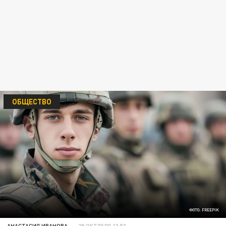
ОБЩЕСТВО
ФОТО: FREEPIK
АНАСТАСИЯ ИВАНОВА
28 ОКТЯБРЯ 13:53