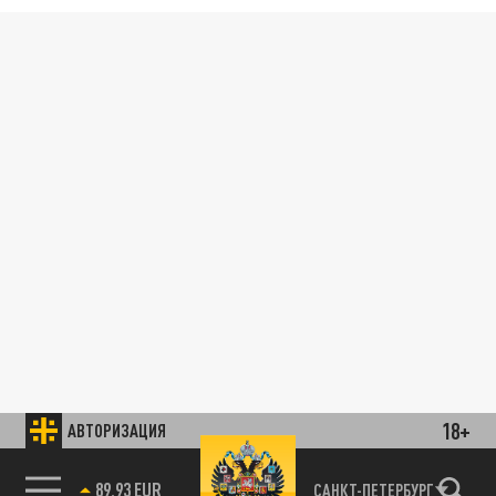
18+
АВТОРИЗАЦИЯ
89.93 EUR
САНКТ-ПЕТЕРБУРГ