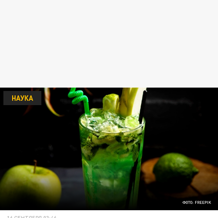
НАУКА
ФОТО: FREEPIK
16 СЕНТЯБРЯ 03:46