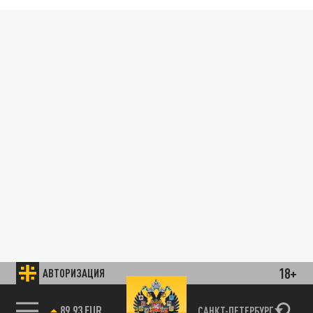
18+
АВТОРИЗАЦИЯ
89.93 EUR
САНКТ-ПЕТЕРБУРГ