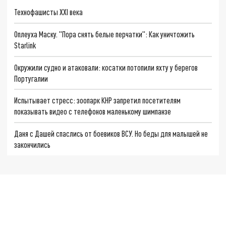
Технофашисты XXI века
Оплеуха Маску. "Пора снять белые перчатки": Как уничтожить
Starlink
Окружили судно и атаковали: косатки потопили яхту у берегов
Португалии
Испытывает стресс: зоопарк КНР запретил посетителям
показывать видео с телефонов маленькому шимпанзе
Даня с Дашей спаслись от боевиков ВСУ. Но беды для малышей не
закончились