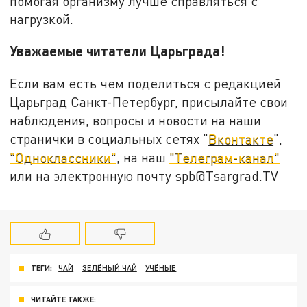
помогая организму лучше справляться с
нагрузкой.
Уважаемые читатели Царьграда!
Если вам есть чем поделиться с редакцией
Царьград Санкт-Петербург, присылайте свои
наблюдения, вопросы и новости на наши
странички в социальных сетях "
Вконтакте
",
"Одноклассники"
, на наш
"Телеграм-канал"
или на электронную почту spb@Tsargrad.TV
ТЕГИ:
ЧАЙ
ЗЕЛЁНЫЙ ЧАЙ
УЧЁНЫЕ
ЧИТАЙТЕ ТАКЖЕ: