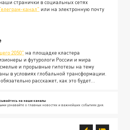
 наши странички в социальных сетях
Телеграм-канал"
или на электронную почту
е
щего 2050"
на площадке кластера
изионеры и футурологи России и мира
 смелые и прорывные гипотезы на тему
аны в условиях глобальной трансформации.
бязательно расскажет, как это будет...
сывайтесь на наши каналы
ыми узнавайте о главных новостях и важнейших событиях дня.