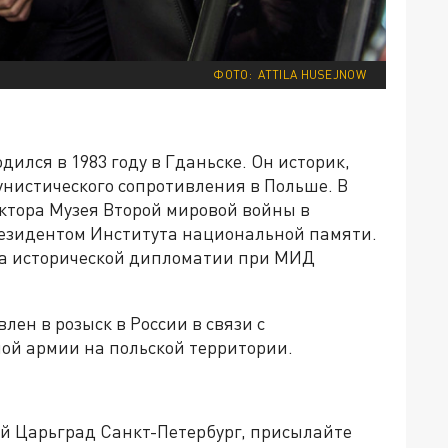
ФОТО: ATTILA HUSEJNOW
дился в 1983 году в Гданьске. Он историк,
нистического сопротивления в Польше. В
ектора Музея Второй мировой войны в
президентом Института национальной памяти.
та исторической дипломатии при МИД
лен в розыск в России в связи с
ной армии на польской территории.
ей Царьград Санкт-Петербург, присылайте