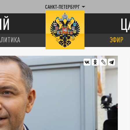
САНКТ-ПЕТЕРБУРГ
ИЙ
Ц
АЛИТИКА
ЭФИР