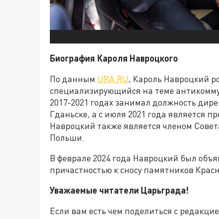
Биография Кароля Навроцкого
По данным
URA.RU
, Кароль Навроцкий ро
специализирующийся на теме антикомму
2017-2021 годах занимал должность дир
Гданьске, а с июля 2021 года является 
Навроцкий также является членом Сове
Польши.
В феврале 2024 года Навроцкий был объяв
причастностью к сносу памятников Крас
Уважаемые читатели Царьграда!
Если вам есть чем поделиться с редакци