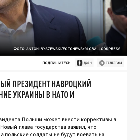
ФОТО: ANTONI BYSZEWSKI/FOTONEWS/GLOBALLOOKPRESS
ПОДПИШИТЕСЬ:
НЫЙ ПРЕЗИДЕНТ НАВРОЦКИЙ
НИЕ УКРАИНЫ В НАТО И
езидента Польши может внести коррективы в
Новый глава государства заявил, что
а польские солдаты не будут воевать на