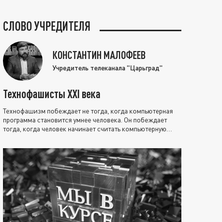
СЛОВО УЧРЕДИТЕЛЯ
КОНСТАНТИН МАЛОФЕЕВ
Учредитель телеканала "Царьград"
Технофашисты XXI века
Технофашизм побеждает не тогда, когда компьютерная
программа становится умнее человека. Он побеждает
тогда, когда человек начинает считать компьютерную
программу нравственно выше себя.