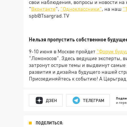
свои наблюдения, вопросы и новости на
"
Вконтакте
",
"Одноклассники"
, на наш
"
spb@Tsargrad.TV
Нельзя пропустить собственное будуще
9-10 июня в Москве пройдет
"Форум буду
"Ломоносов". Здесь ведущие эксперты, в
затронут острые темы и выдвинут самые
развития и дизайна будущего нашей стр
Присоединяйтесь к событию! А Царьград о
Подпи
ДЗЕН
ТЕЛЕГРАМ
и перв
ПОДЕЛИТЬСЯ: