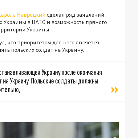
Кароль Навроцкий
сделал ряд заявлений,
о Украины в НАТО и возможность прямого
территории Украины.
л, что приоритетом для него является
ять польских солдат на Украину.
станавливающей Украину после окончания
т на Украину. Польские солдаты должны
ительно,