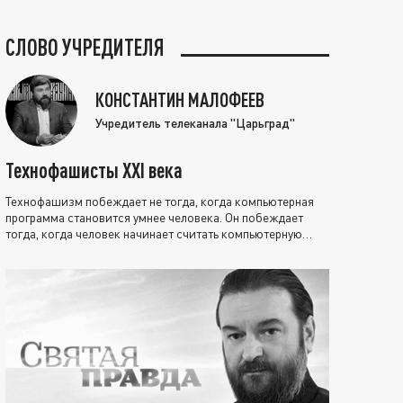
СЛОВО УЧРЕДИТЕЛЯ
КОНСТАНТИН МАЛОФЕЕВ
Учредитель телеканала "Царьград"
Технофашисты XXI века
Технофашизм побеждает не тогда, когда компьютерная
программа становится умнее человека. Он побеждает
тогда, когда человек начинает считать компьютерную
программу нравственно выше себя.