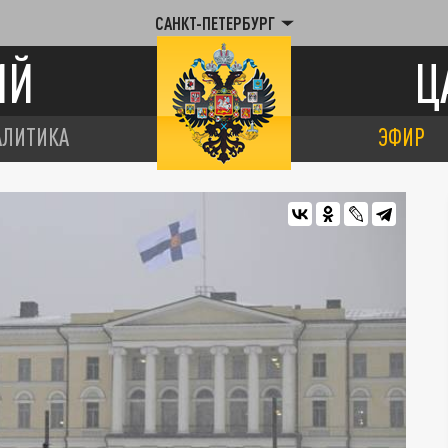
САНКТ-ПЕТЕРБУРГ
ИЙ
Ц
АЛИТИКА
ЭФИР