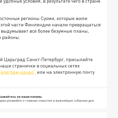
удобные условия, в результате чего в стране
осточные регионы Суоми, которые жили
а в этой части Финляндии начали превращаться
 выдумывает всё более безумные планы,
е районы.
ей Царьград Санкт-Петербург, присылайте
 наши странички в социальных сетях
Телеграм-канал"
или на электронную почту
сывайтесь на наши каналы
ыми узнавайте о главных новостях и важнейших событиях дня.