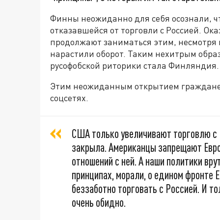
Финны неожиданно для себя осознали, ч
отказавшейся от торговли с Россией. Ока
продолжают заниматься этим, несмотря 
нарастили оборот. Таким нехитрым обр
русофобской риторики стала Финляндия.
Этим неожиданным открытием граждане 
соцсетях.
США только увеличивают торговлю с Р
закрыла. Американцы запрещают Евро
отношений с ней. А наши политики вру
принципах, морали, о едином фронте 
беззаботно торговать с Россией. И т
очень обидно.