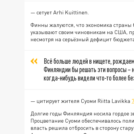
— сетует Arhi Kuittinen.
Финны жалуются, что экономика страны б
указывают своим чиновникам на США, п
несмотря на серьёзный дефицит бюджет
Всё больше людей в нищете, рождаем
Финляндии бы решать эти вопросы – 
когда-нибудь видели что-то более б
— цитирует жителя Суоми Riitta Lavikka
Долгие годы Финляндия носила гордое з
Процветание Суоми обеспечивалось пол
власть решила отбросить в сторону стар