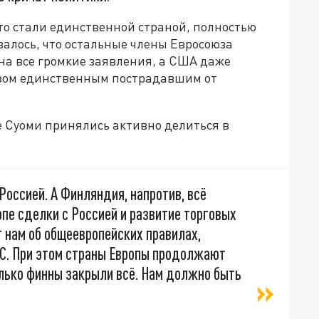
то стали единственной страной, полностью
залось, что остальные члены Евросоюза
на все громкие заявления, а США даже
азом единственным пострадавшим от
Суоми принялись активно делиться в
оссией. А Финляндия, напротив, всё
пе сделки с Россией и развитие торговых
т нам об общеевропейских правилах,
ЕС. При этом страны Европы продолжают
олько финны закрыли всё. Нам должно быть