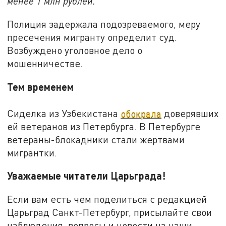
менее 1 млн рублей.
Полиция задержала подозреваемого, меру
пресечения мигранту определит суд.
Возбуждено уголовное дело о
мошенничестве.
Тем временем
Сиделка из Узбекистана
обокрала
доверявших
ей ветеранов из Петербурга. В Петербурге
ветераны-блокадники стали жертвами
мигрантки.
Уважаемые читатели Царьграда!
Если вам есть чем поделиться с редакцией
Царьград Санкт-Петербург, присылайте свои
наблюдения, вопросы и новости на наши