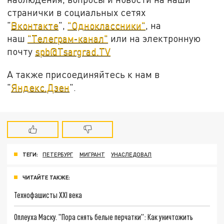
странички в социальных сетях
"
Вконтакте
",
"Одноклассники"
, на
наш
"Телеграм-канал"
или на электронную
почту
spb@Tsargrad.TV
А также присоединяйтесь к нам в
"
Яндекс.Дзен
".
ТЕГИ:
ПЕТЕРБУРГ
МИГРАНТ
УНАСЛЕДОВАЛ
ЧИТАЙТЕ ТАКЖЕ:
Технофашисты XXI века
Оплеуха Маску. "Пора снять белые перчатки": Как уничтожить