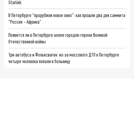
Starlink
В Петербурге "прорубили новое окно": как прошли два дня саммита
"Россия – Африка"
Появится ли в Петербурге аллея городов-героев Великой
Отечественной войны
Три автобуса и Фольксваген: из-за массового ДТП в Петербурге
четыре человека попали в больницу