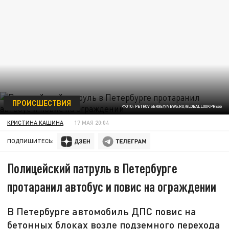
ПРОИСШЕСТВИЯ
ФОТО: PETROV SERGEY/NEWS.RU/GLOBALLOOKPRESS
КРИСТИНА КАШИНА
17 МАЯ 20:04
ПОДПИШИТЕСЬ:
Полицейский патруль в Петербурге
протаранил автобус и повис на ограждении
В Петербурге автомобиль ДПС повис на
бетонных блоках возле подземного перехода