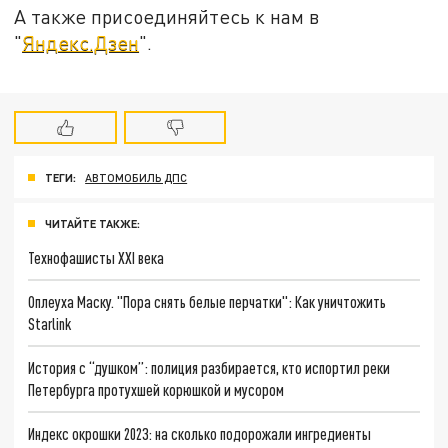
А также присоединяйтесь к нам в
"
Яндекс.Дзен
".
ТЕГИ:
АВТОМОБИЛЬ ДПС
ЧИТАЙТЕ ТАКЖЕ:
Технофашисты XXI века
Оплеуха Маску. "Пора снять белые перчатки": Как уничтожить
Starlink
История с “душком”: полиция разбирается, кто испортил реки
Петербурга протухшей корюшкой и мусором
Индекс окрошки 2023: на сколько подорожали ингредиенты