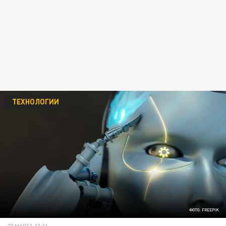
ТЕХНОЛОГИИ
ФОТО: FREEPIK
27 МАРТА 13:31