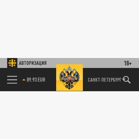
18+
АВТОРИЗАЦИЯ
89.93 EUR
САНКТ-ПЕТЕРБУРГ