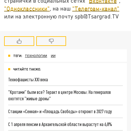
странички в социальных сетях "
Вконтакте
",
"Одноклассники"
, на наш
"Телеграм-канал"
или на электронную почту spb@Tsargrad.TV
ТЕГИ:
ТЕХНОЛОГИИ
ИИ
ЧИТАЙТЕ ТАКЖЕ:
Технофашисты XXI века
"Кротами" были все? Теракт в центре Москвы: На генералов
охотятся "живые дроны"
Станции «Сенная» и «Площадь Свободы» откроют в 2027 году
С 1 апреля пенсии в Архангельской области вырастут на 6,8%