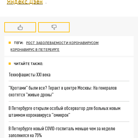
"
Яндекс.Дзен
".
ТЕГИ:
РОСТ ЗАБОЛЕВАЕМОСТИ КОРОНАВИРУСОМ
КОРОНАВИРУС В ПЕТЕРБУРГЕ
ЧИТАЙТЕ ТАКЖЕ:
Технофашисты XXI века
"Кротами" были все? Теракт в центре Москвы: На генералов
охотятся "живые дроны"
В Петербурге открыли особый обсерватор для больных новым
штаммом коронавируса "омикрон"
В Петербурге новый COVID-госпиталь меньше чем за неделю
заполнился на 75%