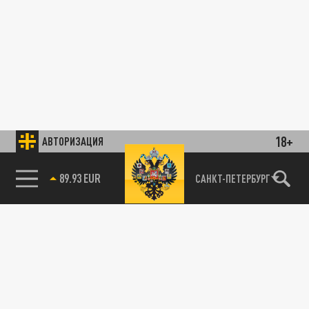
18+
АВТОРИЗАЦИЯ
89.93 EUR
САНКТ-ПЕТЕРБУРГ