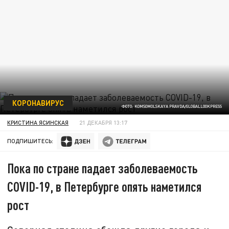
КОРОНАВИРУС
ФОТО: KOMSOMOLSKAYA PRAVDA/GLOBALLOOKPRESS
КРИСТИНА ЯСИНСКАЯ
21 ДЕКАБРЯ 13:17
ПОДПИШИТЕСЬ:
Пока по стране падает заболеваемость
COVID-19, в Петербурге опять наметился
рост